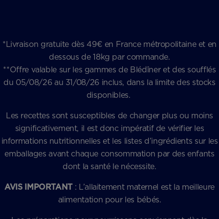
*Livraison gratuite dès 49€ en France métropolitaine et en
dessous de 18kg par commande.
**Offre valable sur les gammes de Blédîner et des soufflés
du 05/08/26 au 31/08/26 inclus, dans la limite des stocks
disponibles.
Les recettes sont susceptibles de changer plus ou moins
significativement, il est donc impératif de vérifier les
informations nutritionnelles et les listes d’ingrédients sur les
emballages avant chaque consommation par des enfants
dont la santé le nécessite.
AVIS IMPORTANT
: L’allaitement maternel est la meilleure
alimentation pour les bébés.