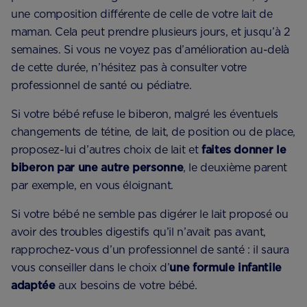
une composition différente de celle de votre lait de
maman. Cela peut prendre plusieurs jours, et jusqu’à 2
semaines. Si vous ne voyez pas d’amélioration au-delà
de cette durée, n’hésitez pas à consulter votre
professionnel de santé ou pédiatre.
Si votre bébé refuse le biberon, malgré les éventuels
changements de tétine, de lait, de position ou de place,
proposez-lui d’autres choix de lait et
faites donner le
biberon par une autre personne
, le deuxième parent
par exemple, en vous éloignant.
Si votre bébé ne semble pas digérer le lait proposé ou
avoir des troubles digestifs qu’il n’avait pas avant,
rapprochez-vous d’un professionnel de santé : il saura
vous conseiller dans le choix d’
une formule infantile
adaptée
aux besoins de votre bébé.