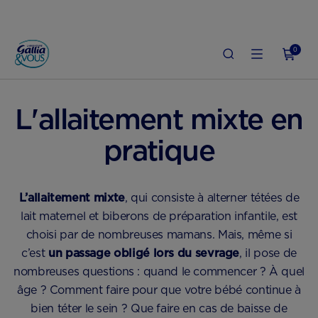
0
BERON
ALLAITEMENT MATERNEL : INFOS, BIENFAITS ET CONSEILS PRATIQUES
L'allaitement mixte en
pratique
L’allaitement mixte
, qui consiste à alterner tétées de
lait maternel et biberons de préparation infantile, est
choisi par de nombreuses mamans. Mais, même si
c’est
un passage obligé lors du sevrage
, il pose de
nombreuses questions : quand le commencer ? À quel
âge ? Comment faire pour que votre bébé continue à
bien téter le sein ? Que faire en cas de baisse de