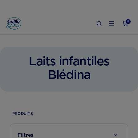
0
Laits infantiles
Blédina
PRODUITS
Filtres