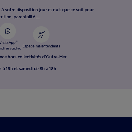
 à votre disposition jour et nuit que ce soit pour
rition, parentalité …..
4
hatsApp
Espace malentendants
undi au vendredi
nce hors collectivités d'Outre-Mer​
h à 19h et samedi de 9h à 18h