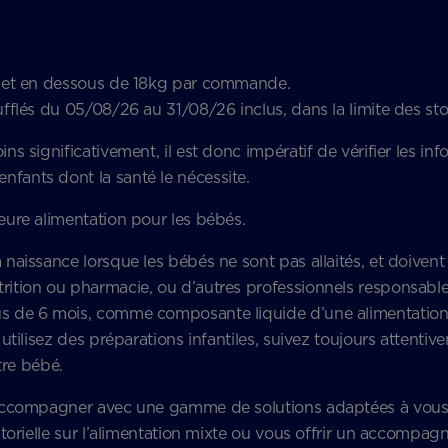
ne et en dessous de 18kg par commande.
fflés du 05/08/26 au 31/08/26 inclus, dans la limite des st
 significativement, il est donc impératif de vérifier les infor
fants dont la santé le nécessite.
lleure alimentation pour les bébés.
aissance lorsque les bébés ne sont pas allaités, et doivent 
ition ou pharmacie, ou d’autres professionnels responsables 
 de 6 mois, comme composante liquide d’une alimentation di
ilisez des préparations infantiles, suivez toujours attentiveme
otre bébé.
 accompagner avec une gamme de solutions adaptées à vous 
tutorielle sur l’alimentation mixte ou vous offrir un accom