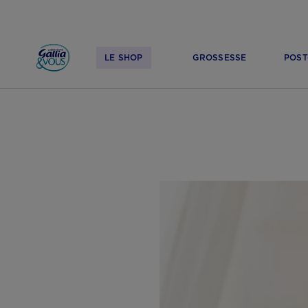
LE SHOP
GROSSESSE
POST
ACCUEIL
TROUBLES DIGESTIFS
VOMISSEMENTS BÉBÉ