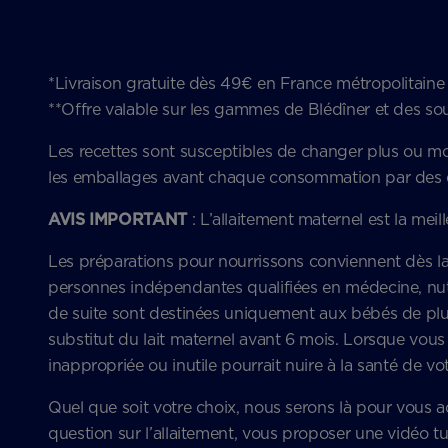
*Livraison gratuite dès 49€ en France métropolitai
**Offre valable sur les gammes de Blédîner et des sou
Les recettes sont susceptibles de changer plus ou moins
les emballages avant chaque consommation par des en
AVIS IMPORTANT
: L’allaitement maternel est la mei
Les préparations pour nourrissons conviennent dès la n
personnes indépendantes qualifiées en médecine, nutr
de suite sont destinées uniquement aux bébés de plus
substitut du lait maternel avant 6 mois. Lorsque vous ut
inappropriée ou inutile pourrait nuire à la santé de v
Quel que soit votre choix, nous serons là pour vous
question sur l’allaitement, vous proposer une vidéo 