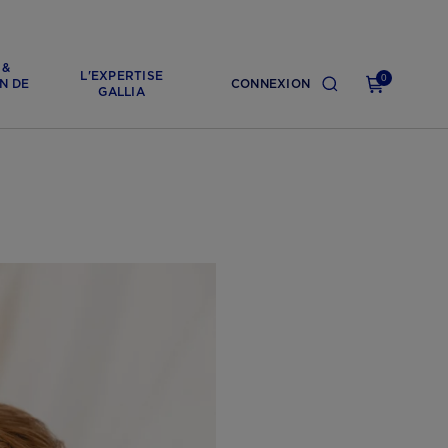
 &
L'EXPERTISE
0
N DE
CONNEXION
GALLIA