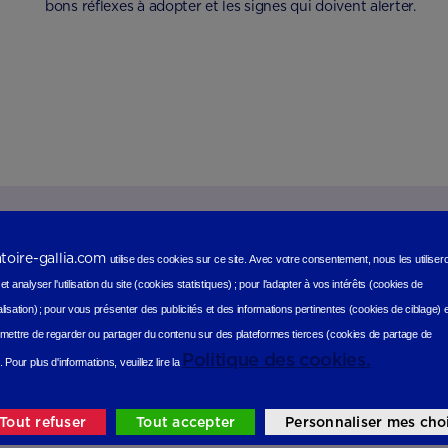
bons réflexes à adopter et les signes qui doivent alerter.
atoire-gallia.com
utilise des cookies sur ce site.
Avec votre consentement, nous les utilise
t analyser l'utilisation du site (cookies statistiques
) ;
pour l'adapter à vos intérêts (cookies de
lisation)
;
pour vous présenter des publicités et des informations pertinentes (cookies de ciblage)
mettre de regarder ou partager du contenu sur des plateformes tierces (cookies de partage de
Politique des cookies.
.
Pour plus d'informations, veuillez lire la
il, d’une écoute ?
Tout refuser
Tout accepter
Personnaliser mes cho