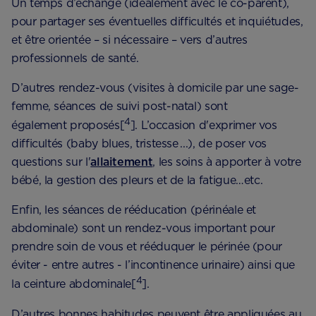
Un temps d’échange (idéalement avec le co-parent),
pour partager ses éventuelles difficultés et inquiétudes,
et être orientée – si nécessaire – vers d’autres
professionnels de santé.
D’autres rendez-vous (visites à domicile par une sage-
femme, séances de suivi post-natal) sont
4
également proposés[
]. L’occasion d'exprimer vos
difficultés (baby blues, tristesse ...), de poser vos
questions sur l'
allaitement
, les soins à apporter à votre
bébé, la gestion des pleurs et de la fatigue…etc.
Enfin, les séances de rééducation (périnéale et
abdominale) sont un rendez-vous important pour ​​
prendre soin de vous et rééduquer le périnée (pour
éviter - entre autres - l’incontinence urinaire) ainsi que
4
la ceinture abdominale[
]​.
D’autres bonnes habitudes peuvent être appliquées au