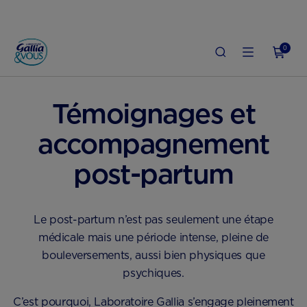
0
ACCUEIL
POST-PARTUM
TÉMOIGNAGES ET ACCOMPAGNEMENT
Témoignages et
accompagnement
post-partum
Le post-partum n’est pas seulement une étape
médicale mais une période intense, pleine de
bouleversements, aussi bien physiques que
psychiques.
C’est pourquoi, Laboratoire Gallia s’engage pleinement