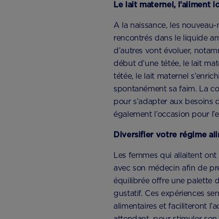
Le lait maternel, l’aliment
A la naissance, les nouveau-
rencontrés dans le liquide a
d’autres vont évoluer, notam
début d’une tétée, le lait mat
tétée, le lait maternel s’enri
spontanément sa faim. La com
pour s’adapter aux besoins de
également l’occasion pour l’
Diversifier votre régime al
Les femmes qui allaitent ont 
avec son médecin afin de pré
équilibrée offre une palette d
gustatif. Ces expériences sen
alimentaires et faciliteront l
attendant, pour stimuler son 