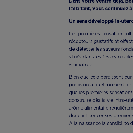
Dans votre ventre déjà, Bé
l’allaitant, vous continuez 
Un sens développé in-uter
Les premières sensations olfa
récepteurs gustatifs et olfac
de détecter les saveurs fonda
situés dans les fosses nasale
amniotique.
Bien que cela paraissent cur
précision à quel moment de l
que les premières sensation
construire dès la vie intra-u
arôme alimentaire régulière
donc influencer ses première
A la naissance la sensibilité