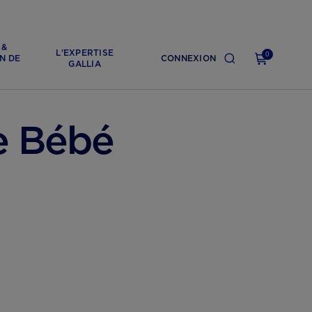
 &
L'EXPERTISE
0
N DE
CONNEXION
GALLIA
e Bébé