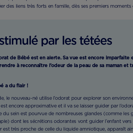
éer des liens très forts en famille, dès ses premiers moments 
stimulé par les tétées
dorat de Bébé est en alerte. Sa vue est encore imparfaite e
prendre à reconnaître l’odeur de la peau de sa maman et 
 a du flair !
, le nouveau-né utilise l’odorat pour explorer son environn
 est encore approximative et il va se laisser guider par l’odor
ole du sein est pourvue de nombreuses glandes (comme les 
e) dont les sécrétions odorantes vont guider l’enfant vers
 est très proche de celle du liquide amniotique, apparaît ain