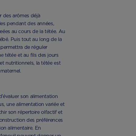
ur des arômes déjà
bles pendant des années,
eées au cours de la tétée. Au
Bébé. Puis tout au long de la
i permettra de réguler
tétée et au fils des jours
nutritionnels, la tétée est
 maternel.
d’évaluer son alimentation
s, une alimentation variée et
ir son répertoire olfactif et
 construction des préférences
ion alimentaire. En
le fenouil peuvent donner un