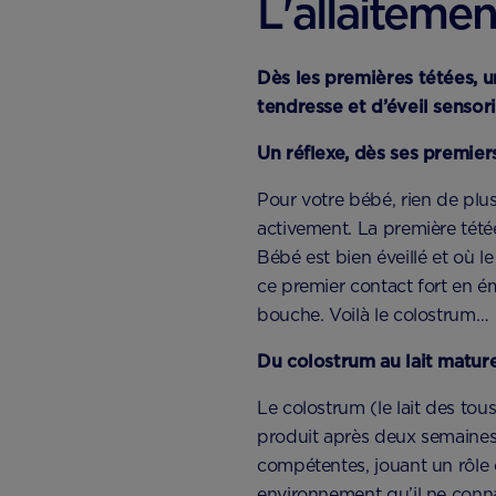
L'allaitemen
Dès les premières tétées, u
tendresse et d’éveil sensor
Un réflexe, dès ses premier
Pour votre bébé, rien de plus
activement. La première tét
Bébé est bien éveillé et où l
ce premier contact fort en é
bouche. Voilà le colostrum…
Du colostrum au lait matur
Le colostrum (le lait des tous
produit après deux semaines d
compétentes, jouant un rôle 
environnement qu’il ne connai