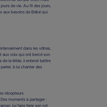
urs de vie. Au fil des jours,
eux aux besoins de Bébé qui
t intensément dans les vôtres,
t aux voix qui ont bercé son
de la tétée, il entend battre
parler, à lui chanter des
ses récepteurs
! Des moments à partager :
man, lui faire faire son rot