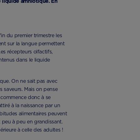
 liquide amniotique. En
fin du premier trimestre les
ent sur la langue permettent
es récepteurs olfactifs,
ntenus dans le liquide
ique. On ne sait pas avec
s saveurs. Mais on pense
ût commence donc à se
ttiré à la naissance par un
itudes alimentaires peuvent
t peu à peu en grandissant.
rieure à celle des adultes !