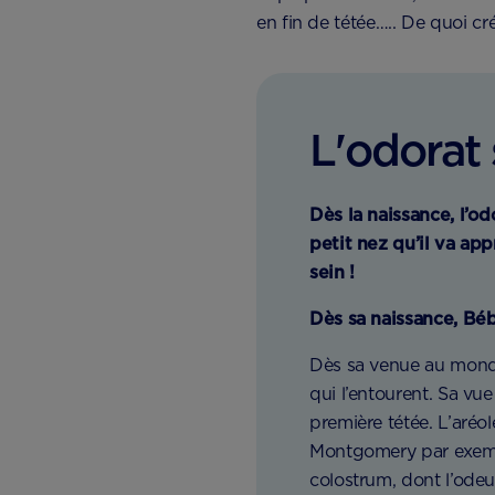
en fin de tétée….. De quoi cr
L'odorat 
Dès la naissance, l’o
petit nez qu’il va ap
sein !
Dès sa naissance, Bébé
Dès sa venue au monde
qui l’entourent. Sa vue
première tétée. L’aré
Montgomery par exempl
colostrum, dont l’odeur