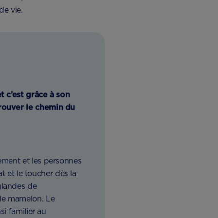
de vie.
t c’est grâce à son
trouver le chemin du
ement et les personnes
at et le toucher dès la
glandes de
 le mamelon. Le
si familier au