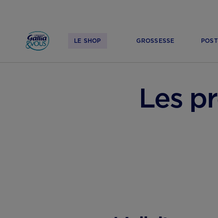
LE SHOP
GROSSESSE
POST
ACCUEIL
ALLAITEMENT & BIBERON
ALLAITEMENT MATERNEL : INFOS, BIEN
Les p