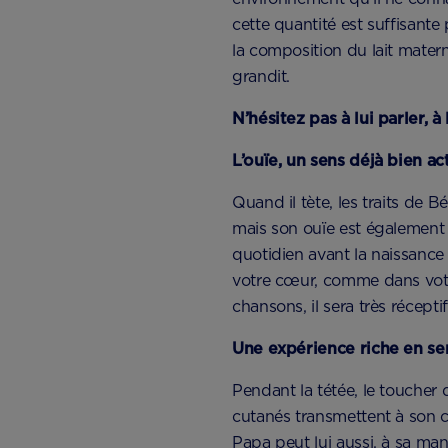
cette quantité est suffisante
la composition du lait mater
grandit.
N’hésitez pas à lui parler, à
L’ouïe, un sens déjà bien act
Quand il tète, les traits de 
mais son ouïe est également 
quotidien avant la naissance 
votre cœur, comme dans votre v
chansons, il sera très réceptif
Une expérience riche en se
Pendant la tétée, le toucher d
cutanés transmettent à son 
Papa peut lui aussi, à sa man