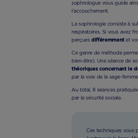
sophrologue vous guide ainsi 
l’accouchement.
La sophrologie consiste à su
respiratoires. Si vous avez f
perçues
différemment
et vo
Ce genre de méthode perm
bien-être). Une séance de so
théoriques concernant le 
par la voix de la sage-femme
Au total, 8 séances pratiqu
par la sécurité sociale.
Ces techniques vous p