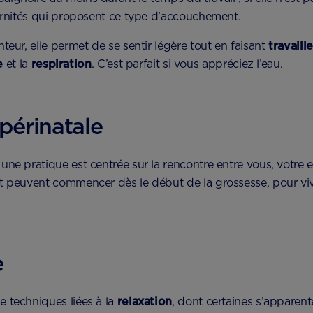
ternités qui proposent ce type d’accouchement.
teur, elle permet de se sentir légère tout en faisant
travaill
e
et la
respiration
. C’est parfait si vous appréciez l’eau.
périnatale
 une pratique est centrée sur la rencontre entre vous, votre e
t peuvent commencer dès le début de la grossesse, pour vivr
e
 techniques liées à la
relaxation
, dont certaines s’apparen