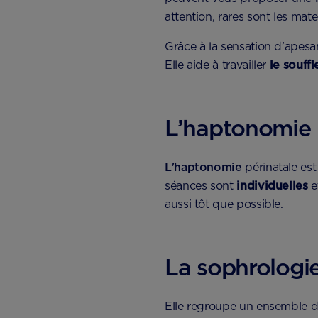
attention, rares sont les ma
Grâce à la sensation d’apesan
Elle aide à travailler
le souffl
L’haptonomie 
L'haptonomie
périnatale est
séances sont
individuelles
e
aussi tôt que possible.
La sophrologi
Elle regroupe un ensemble de