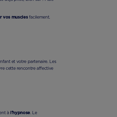
er vos muscles
facilement.
nfant et votre partenaire. Les
e cette rencontre affective
tent à
l’hypnose
. Le