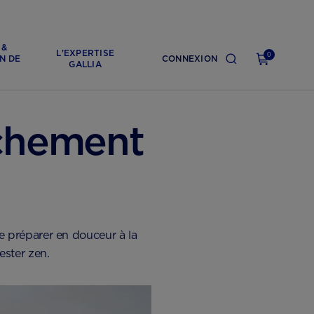
 &
L'EXPERTISE
0
N DE
CONNEXION
GALLIA
uchement
se préparer en douceur à la
ester zen.