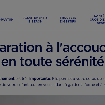
SANTÉ
ALLAITEMENT &
TROUBLES
-PARTUM
QUOTIDIE
BIBERON
DIGESTIFS
BÉBÉ
aration à l'acco
en toute sérénité
uchement
est très
importante
. Elle permet à votre corps de 
 de votre enfant tout en vous aidant à garder la forme et à r