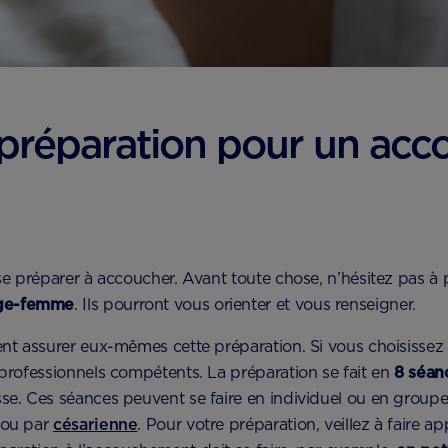
préparation pour un ac
e se préparer à accoucher. Avant toute chose, n’hésitez pas à
age-femme
. Ils pourront vous orienter et vous renseigner.
ent assurer eux-mêmes cette préparation. Si vous choisissez 
 professionnels compétents. La préparation se fait en
8 séan
sse. Ces séances peuvent se faire en individuel ou en groupe
 ou par
césarienne
. Pour votre préparation, veillez à faire a