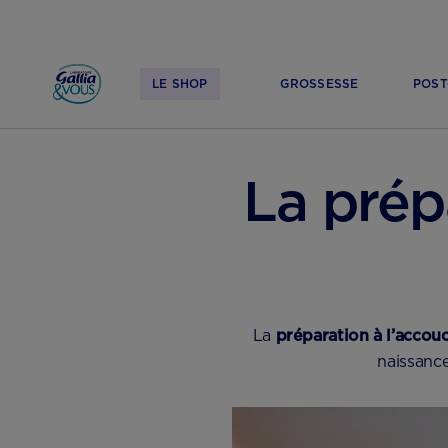
LE SHOP
GROSSESSE
POST
ACCUEIL
GROSSESSE
ACCOUCHEMENT
La prép
La
préparation à l’acco
naissance