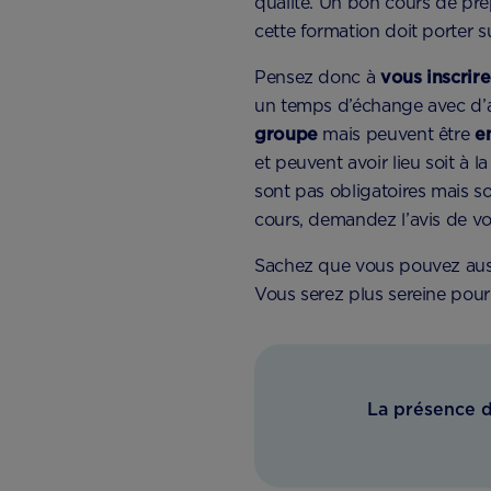
qualité. Un bon cours de pré
cette formation doit porter s
Pensez donc à
vous inscrire
un temps d’échange avec d’a
groupe
mais peuvent être
e
et peuvent avoir lieu soit à la
sont pas obligatoires mais so
cours, demandez l’avis de v
Sachez que vous pouvez au
Vous serez plus sereine pour l
La présence de