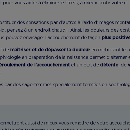
pour vous aider à éliminer le stress, à mieux sentir votre c
bstituer des sensations par d’autres à l’aide d’images men
roid, pensez à un endroit chaud… Ainsi, les douleurs des con
us pouvez envisager l’accouchement de façon
plus positiv
et de
maîtriser et de dépasser la douleur
en mobilisant le
phrologie en préparation de la naissance permet d’alterner 
déroulement de l’accouchement
et un état de
détente
, de
v
.
ées par des sage-femmes spécialement formées en sophrolo
ermettront aussi de mieux vous remettre de votre accouche