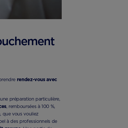
couchement
 prendre
rendez-vous avec
une préparation particulière,
ces
, remboursées à 100 %,
, que vous vouliez
ppel à des professionnels de