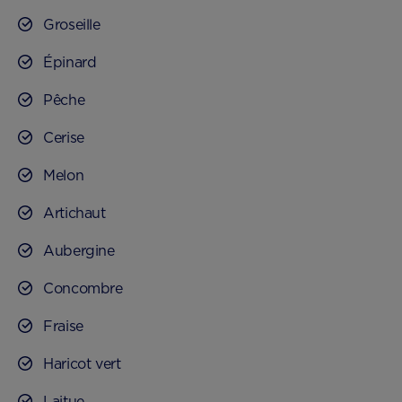
Groseille
Épinard
Pêche
Cerise
Melon
Artichaut
Aubergine
Concombre
Fraise
Haricot vert
Laitue