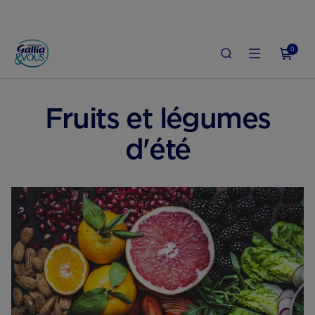
0
ACCUEIL
GROSSESSE
ALIMENTATION ENCEINTE
Fruits et légumes
d'été