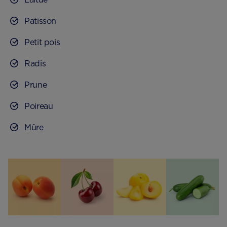
Patisson
Petit pois
Radis
Prune
Poireau
Mûre