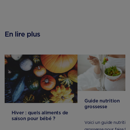
En lire plus
Guide nutrition
grossesse
Hiver : quels aliments de
saison pour bébé ?
Voici un guide nutritio
grossesse pour faire fa