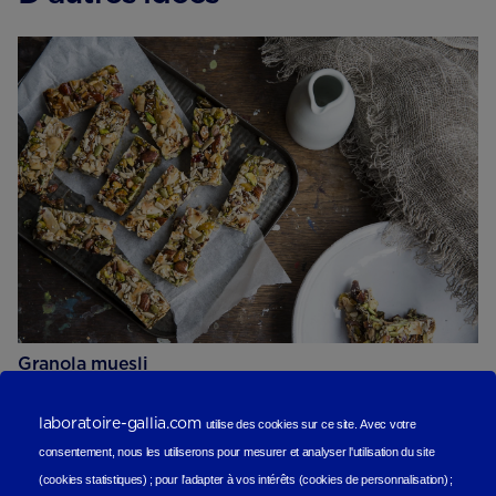
Granola muesli
Sucré
laboratoire-gallia.com
utilise des cookies sur ce site.
Avec votre
consentement, nous les utiliserons
pour mesurer et analyser l'utilisation du site
(cookies statistiques
) ;
pour l'adapter à vos intérêts (cookies de personnalisation)
;