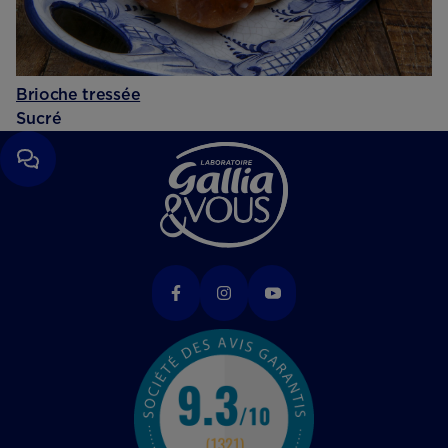
Brioche tressée
Sucré