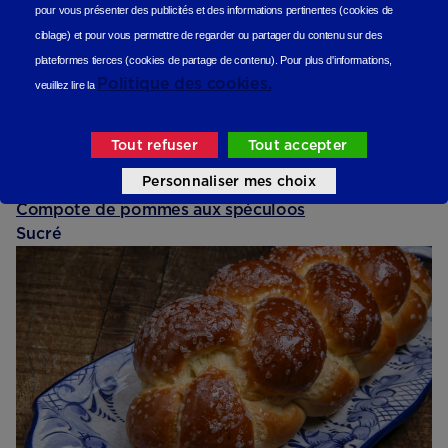
pour vous présenter des publicités et des informations pertinentes (cookies de
ciblage)
et pour vous permettre de regarder ou partager du contenu sur des
plateformes tierces (cookies de partage de contenu).
Pour plus d'informations,
Politique des cookies.
veuillez lire la
Tout refuser
Tout accepter
Personnaliser mes choix
Compote de pommes aux spéculoos
Sucré