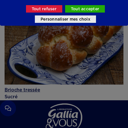
Sucré
Tout refuser
Tout accepter
Personnaliser mes choix
Brioche tressée
Sucré