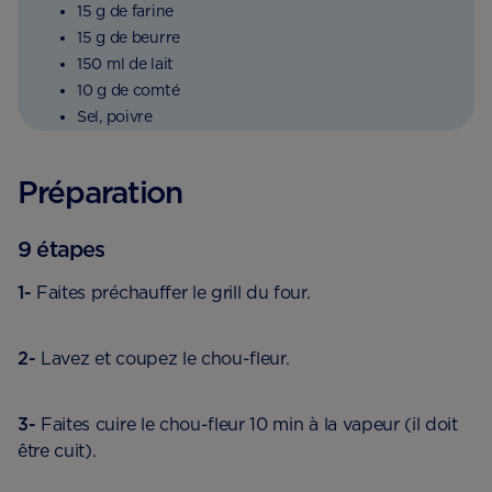
15 g de farine
15 g de beurre
150 ml de lait
10 g de comté
Sel, poivre
Préparation
9 étapes
1-
Faites préchauffer le grill du four.
2-
Lavez et coupez le chou-fleur.
3-
Faites cuire le chou-fleur 10 min à la vapeur (il doit
être cuit).