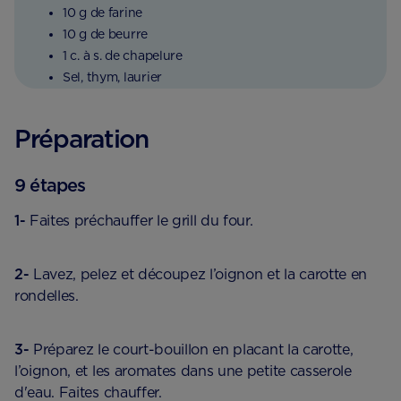
10 g de farine
10 g de beurre
1 c. à s. de chapelure
Sel, thym, laurier
Préparation
9 étapes
1-
Faites préchauffer le grill du four.
2-
Lavez, pelez et découpez l’oignon et la carotte en
rondelles.
3-
Préparez le court-bouillon en placant la carotte,
l’oignon, et les aromates dans une petite casserole
d'eau. Faites chauffer.