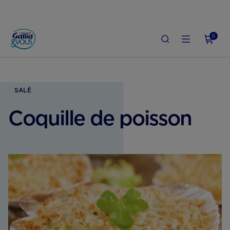
0
ACCUEIL
GROSSESSE
ALIMENTATION ENCEINTE
COQUILLE DE POISSO
SALÉ
Coquille de poisson