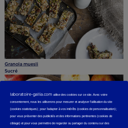
Granola muesli
Sucré
laboratoire-gallia.com
utilise des cookies sur ce site.
Avec votre
consentement, nous les utiliserons
pour mesurer et analyser l'utilisation du site
(cookies statistiques
) ;
pour l'adapter à vos intérêts (cookies de personnalisation)
;
pour vous présenter des publicités et des informations pertinentes (cookies de
ciblage)
et pour vous permettre de regarder ou partager du contenu sur des