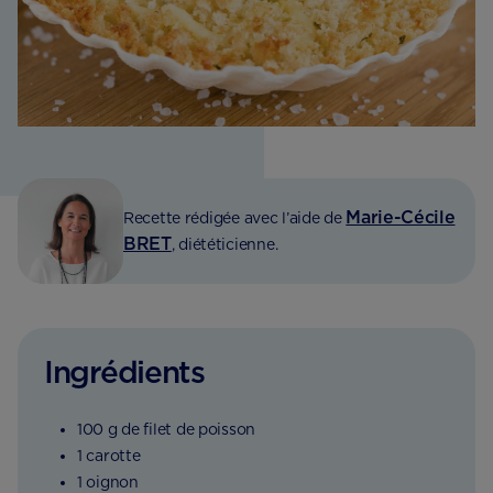
Marie-Cécile
Recette rédigée avec l’aide de
BRET
, diététicienne.
Ingrédients
100 g de filet de poisson
1 carotte
1 oignon