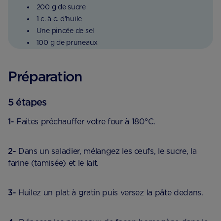
200 g de sucre
1 c. à c. d’huile
Une pincée de sel
100 g de pruneaux
Préparation
5 étapes
1-
Faites préchauffer votre four à 180°C.
2-
Dans un saladier, mélangez les œufs, le sucre, la
farine (tamisée) et le lait.
3-
Huilez un plat à gratin puis versez la pâte dedans.