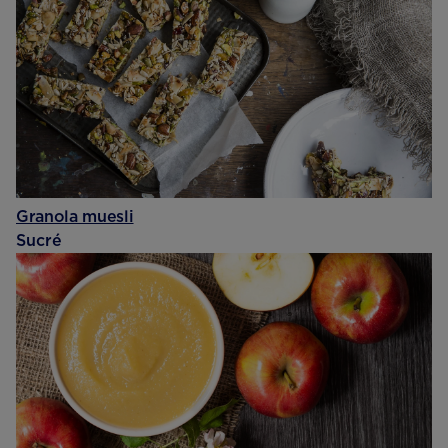
Granola muesli
Sucré