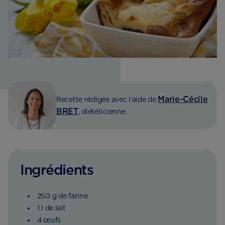
Marie-Cécile
Recette rédigée avec l’aide de
BRET
, diététicienne.
Ingrédients
250 g de farine
1 l de lait
4 œufs