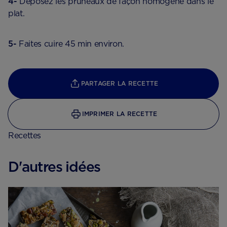
4-
Déposez les pruneaux de façon homogène dans le
plat.
5-
Faites cuire 45 min environ.
PARTAGER LA RECETTE
IMPRIMER LA RECETTE
Recettes
D'autres idées