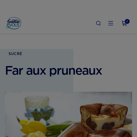
0
ACCUEIL
GROSSESSE
ALIMENTATION ENCEINTE
FAR AUX PRUNEAUX
SUCRÉ
Far aux pruneaux