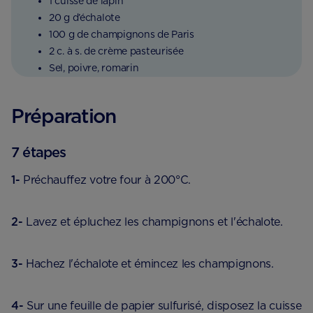
1 cuisse de lapin
20 g d’échalote
100 g de champignons de Paris
2 c. à s. de crème pasteurisée
Sel, poivre, romarin
Préparation
7 étapes
1-
Préchauffez votre four à 200°C.
2-
Lavez et épluchez les champignons et l'échalote.
3-
Hachez l'échalote et émincez les champignons.
4-
Sur une feuille de papier sulfurisé, disposez la cuisse