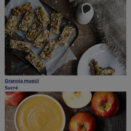
Granola muesli
Sucré