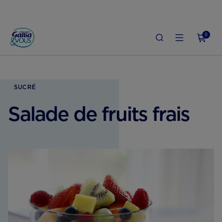
0
ACCUEIL
GROSSESSE
ALIMENTATION ENCEINTE
SALADE DE FRUITS FRAI
SUCRÉ
Salade de fruits frais