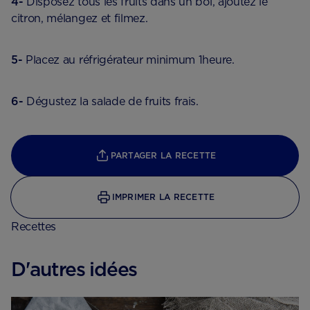
4-
Disposez tous les fruits dans un bol, ajoutez le
citron, mélangez et filmez.
5-
Placez au réfrigérateur minimum 1heure.
6-
Dégustez la salade de fruits frais.
PARTAGER LA RECETTE
IMPRIMER LA RECETTE
Recettes
D'autres idées