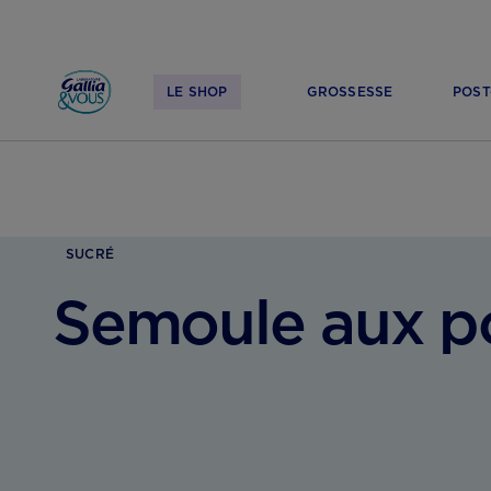
LE SHOP
GROSSESSE
POST
ACCUEIL
GROSSESSE
ALIMENTATION ENCEINTE
SEMOULE AUX POIRES
SUCRÉ
Semoule aux po