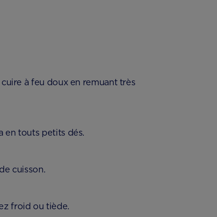
s cuire à feu doux en remuant très
 en touts petits dés.
 de cuisson.
z froid ou tiède.