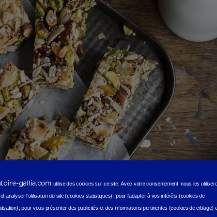
atoire-gallia.com
utilise des cookies sur ce site.
Avec votre consentement, nous les utilise
t analyser l'utilisation du site (cookies statistiques
) ;
pour l'adapter à vos intérêts (cookies de
lisation)
;
pour vous présenter des publicités et des informations pertinentes (cookies de ciblage)