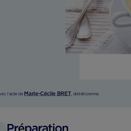
Marie-Cécile BRET
vec l’aide de
, diététicienne.
Préparation