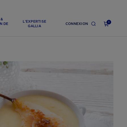
 &
L'EXPERTISE
0
N DE
CONNEXION
GALLIA