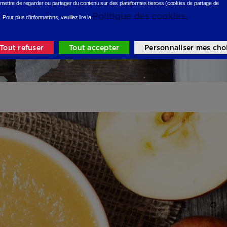
mettre de regarder ou partager du contenu sur des plateformes tierces (cookies de partage de
Politique des cookies.
.
Pour plus d'informations, veuillez lire la
Tout refuser
Tout accepter
Personnaliser mes cho