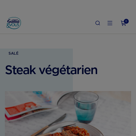
0
ACCUEIL
GROSSESSE
ALIMENTATION ENCEINTE
STEAK VÉGÉTARIEN
SALÉ
Steak végétarien