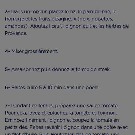
3-
Dans un mixeur, placez le riz, le pain de mie, le
fromage et les fruits oléagineux (noix, noisettes,
amandes). Ajoutez l'œuf, l'oignon cuit et les herbes de
Provence.
4-
Mixer grossièrement.
5-
Assaisonnez puis donnez la forme de steak.
6-
Faites cuire 5 à 10 min dans une pôele.
7-
Pendant ce temps, préparez une sauce tomate.
Pour cela, lavez et épluchez la tomate et l'oignon.
Emincez finement l'oignon et coupez la tomate en
petits dès. Faites revenir l'oignon dans une poêle avec
un filet d'huile. Puis ajoutez les dès de tomate, une