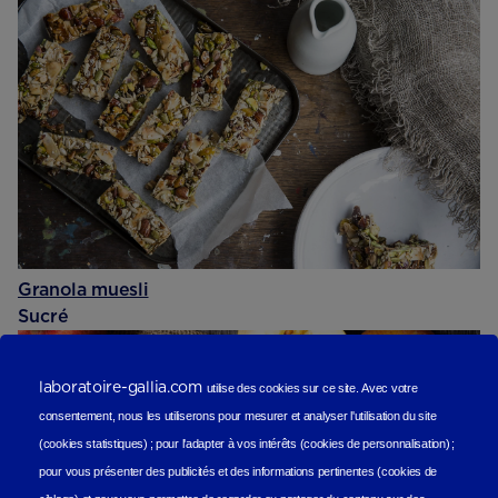
Granola muesli
Sucré
laboratoire-gallia.com
utilise des cookies sur ce site.
Avec votre
consentement, nous les utiliserons
pour mesurer et analyser l'utilisation du site
(cookies statistiques
) ;
pour l'adapter à vos intérêts (cookies de personnalisation)
;
pour vous présenter des publicités et des informations pertinentes (cookies de