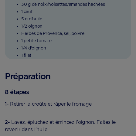
30 g de noix/noisettes/amandes hachées
1 œuf
5 g d’huile
1/2 oignon
Herbes de Provence, sel, poivre
1 petite tomate
1/4 d'oignon
1 filet
Préparation
8 étapes
1-
Retirer la croûte et râper le fromage
2-
Lavez, épluchez et émincez l'oignon. Faites le
revenir dans l’huile.