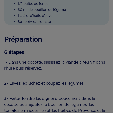
1/2 bulbe de fenouil
60 ml de bouillon de légumes
1 c. à c. d’huile d’olive
Sel, poivre, aromates
Préparation
6 étapes
1-
Dans une cocotte, saisissez la viande à feu vif dans
l’huile puis réservez.
2-
Lavez, épluchez et coupez les légumes.
3-
Faites fondre les oignons doucement dans la
cocotte puis ajoutez le bouillon de légumes, les
tomates émincées, le sel, les herbes de Provence et la