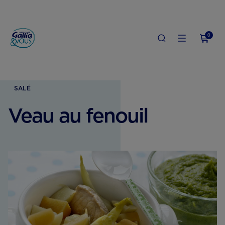
0
ACCUEIL
GROSSESSE
ALIMENTATION ENCEINTE
VEAU AU FENOUIL
SALÉ
Veau au fenouil