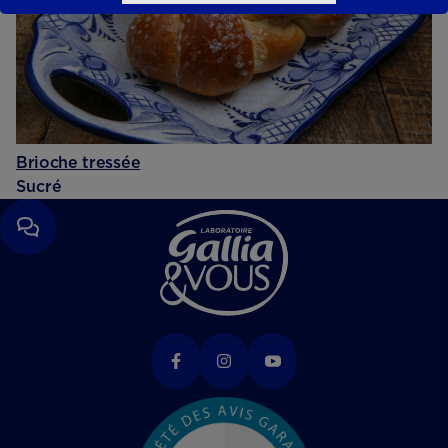
Brioche tressée
Sucré