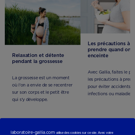
Les précautions à
prendre quand on e
Relaxation et détente
enceinte
pendant la grossesse
Avec Gallia, faites le po
La grossesse est un moment
les précautions à prend
où l'on a envie de se recentrer
pour éviter accidents,
sur son corps et le petit être
infections ou maladies 
qui s'y développe.
pourraient perturber la
grossesse
laboratoire-gallia.com
utilise des cookies sur ce site.
Avec votre