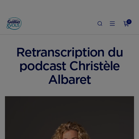
0
ACCUEIL
POST-PARTUM
DÉPRESSION POST-PARTUM & SANTÉ MENTALE
Retranscription du
podcast Christèle
Albaret