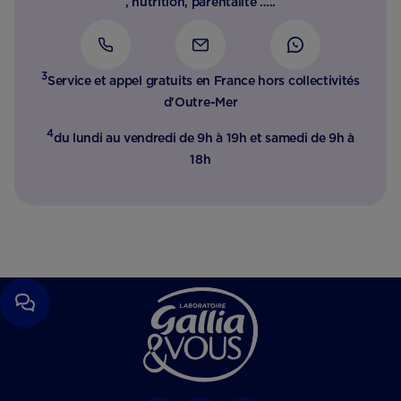
, nutrition, parentalité …..
3
Service et appel gratuits en France hors collectivités
d'Outre-Mer​
4
du lundi au vendredi de 9h à 19h et samedi de 9h à
18h