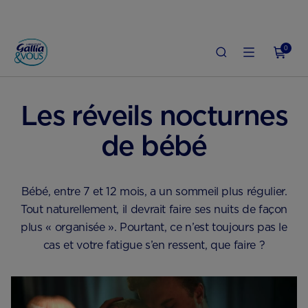
0
ACCUEIL
SANTÉ & QUOTIDIEN DE BÉBÉ
LE QUOTIDIEN AVEC BÉBÉ
Les réveils nocturnes
de bébé
Bébé, entre 7 et 12 mois, a un sommeil plus régulier.
Tout naturellement, il devrait faire ses nuits de façon
plus « organisée ». Pourtant, ce n’est toujours pas le
cas et votre fatigue s’en ressent, que faire ?