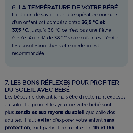
6. LA TEMPÉRATURE DE VOTRE BÉBÉ
Il est bon de savoir que la température normale
d’un enfant est comprise entre
36,5 °C et
37,5 °C
, jusqu’à 38 °C ce n’est pas une fièvre
élevée. Au delà de 38 °C votre enfant est fébrile.
La consultation chez votre médecin est
recommandée
7. LES BONS RÉFLEXES POUR PROFITER
DU SOLEIL AVEC BÉBÉ
Les bébés ne doivent jamais être directement exposés
au soleil. La peau et les yeux de votre bébé sont
plus
sensibles aux rayons
du soleil
que celle des
adultes. Il faut
éviter
d’exposer votre enfant
sans
protection
, tout particulièrement entre
11h et 16h
.