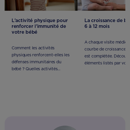
L'activité physique pour
La croissance de b
renforcer l'immunité de
6 à 12 mois
votre bébé
A chaque visite médical
Comment les activités
courbe de croissance d
physiques renforcent-elles les
est complétée. Découvr
défenses immunitaires du
éléments listés par vot
bébé ? Quelles activités
médecin.
pratiquer ? Découvrez nos
conseils !