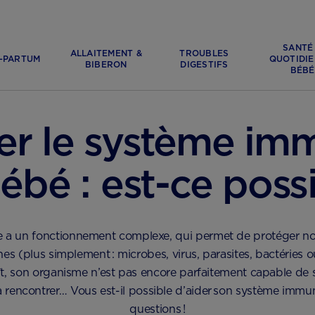
SANTÉ
ALLAITEMENT &
TROUBLES
-PARTUM
QUOTIDIE
BIBERON
DIGESTIFS
BÉBÉ
er le système imm
ébé : est-ce possi
e a un fonctionnement complexe, qui permet de protéger no
es (plus simplement : microbes, virus, parasites, bactérie
, son organisme n’est pas encore parfaitement capable de s
 rencontrer… Vous est-il possible d’aider son système immu
questions !