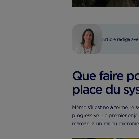
Article rédigé ave
Que faire 
place du sy
Même s’il est né à terme, le
progressive. Le premier enje
maman, à un milieu microbien