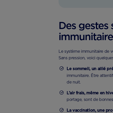
Des gestes 
immunitaire
Le système immunitaire de vo
Sans pression, voici quelques
Le sommeil, un allié pr
immunitaire. Être attent
de nuit.
L’air frais, même en hiv
portage, sont de bonnes 
La vaccination, une pr