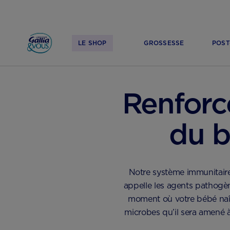
LE SHOP
GROSSESSE
POST
ACCUEIL
SANTÉ & QUOTIDIEN DE BÉBÉ
SANTÉ DE BÉBÉ
Renforc
du b
Notre système immunitair
appelle les agents pathogèn
moment où votre bébé naît
microbes qu’il sera amené à