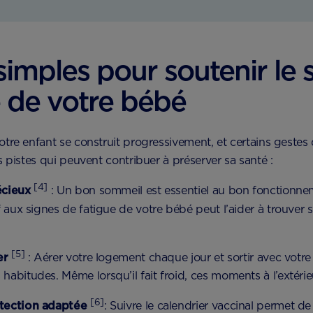
simples pour soutenir le
 de votre bébé
tre enfant se construit progressivement, et certains gestes 
 pistes qui peuvent contribuer à préserver sa santé :
[4]
écieux
: Un bon sommeil est essentiel au bon fonctionn
if aux signes de fatigue de votre bébé peut l’aider à trouve
[5]
er
: Aérer votre logement chaque jour et sortir avec votr
habitudes. Même lorsqu’il fait froid, ces moments à l’extéri
[6]
otection adaptée
: Suivre le calendrier vaccinal permet de