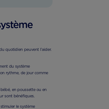
 système
du quotidien peuvent l’aider.
ement du système
r son rythme, de jour comme
e bébé, en poussette ou en
eur sont bénéfiques.
 stimuler le système