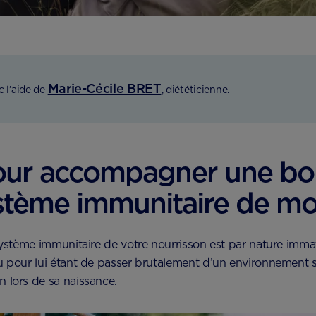
Marie-Cécile BRET
c l’aide de
, diététicienne.
pour accompagner une bo
stème immunitaire de mo
 système immunitaire de votre nourrisson est par nature imma
u pour lui étant de passer brutalement d’un environnement st
 lors de sa naissance.