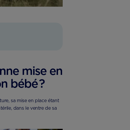
nne mise en
n bébé ?
ture, sa mise en place étant
érile, dans le ventre de sa