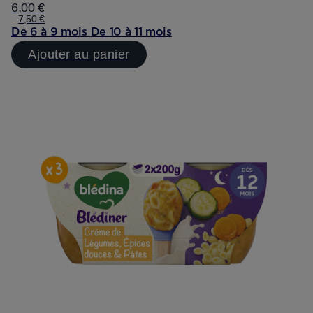
6,00 €
7,50 €
De 6 à 9 mois
De 10 à 11 mois
Ajouter au panier