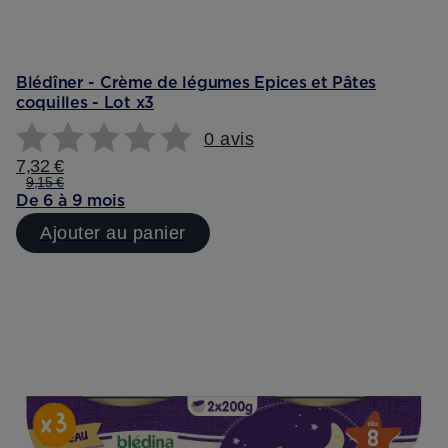
Blédîner - Crème de légumes Epices et Pâtes
coquilles - Lot x3
0 avis
7,32 €
9,15 €
De 6 à 9 mois
Ajouter au panier