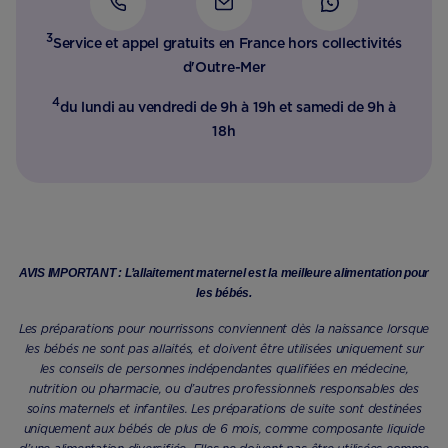
3
Service et appel gratuits en France hors collectivités
d'Outre-Mer​
4
du lundi au vendredi de 9h à 19h et samedi de 9h à
18h
AVIS IMPORTANT : L’allaitement maternel est la meilleure alimentation pour
les bébés.
Les préparations pour nourrissons conviennent dès la naissance lorsque
les bébés ne sont pas allaités, et doivent être utilisées uniquement sur
les conseils de personnes indépendantes qualifiées en médecine,
nutrition ou pharmacie, ou d’autres professionnels responsables des
soins maternels et infantiles. Les préparations de suite sont destinées
uniquement aux bébés de plus de 6 mois, comme composante liquide