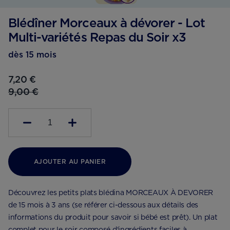
Blédîner Morceaux à dévorer - Lot
Multi-variétés Repas du Soir x3
dès 15 mois
7,20 €
9,00 €
1
AJOUTER AU PANIER
Découvrez les petits plats blédina MORCEAUX À DEVORER
de 15 mois à 3 ans (se référer ci-dessous aux détails des
informations du produit pour savoir si bébé est prêt). Un plat
complet pour le soir composé d'ingrédients faciles à