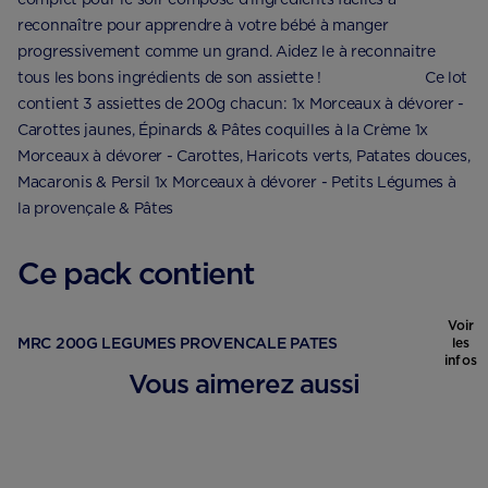
reconnaître pour apprendre à votre bébé à manger
progressivement comme un grand. Aidez le à reconnaitre
tous les bons ingrédients de son assiette ! ⠀⠀⠀⠀⠀⠀⠀⠀⠀ Ce lot
contient 3 assiettes de 200g chacun: 1x Morceaux à dévorer -
Carottes jaunes, Épinards & Pâtes coquilles à la Crème 1x
Morceaux à dévorer - Carottes, Haricots verts, Patates douces,
Macaronis & Persil 1x Morceaux à dévorer - Petits Légumes à
la provençale & Pâtes
Ce pack contient
Voir
MRC 200G LEGUMES PROVENCALE PATES
les
infos
Vous aimerez aussi