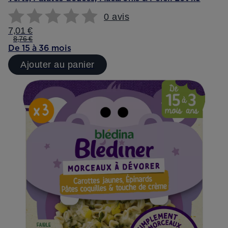
0 avis
7,01 €
8,76 €
De 15 à 36 mois
Ajouter au panier