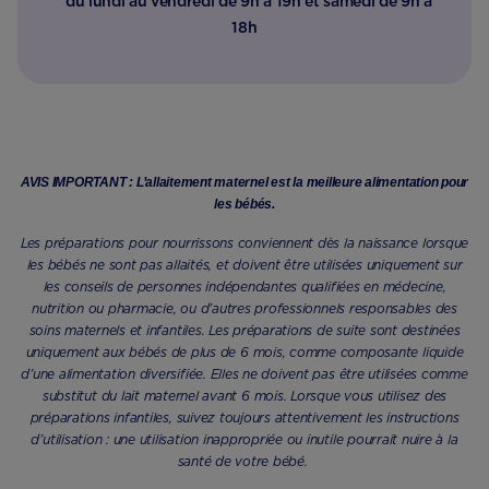
du lundi au vendredi de 9h à 19h et samedi de 9h à
18h
AVIS IMPORTANT : L’allaitement maternel est la meilleure alimentation pour
les bébés.
Les préparations pour nourrissons conviennent dès la naissance lorsque
les bébés ne sont pas allaités, et doivent être utilisées uniquement sur
les conseils de personnes indépendantes qualifiées en médecine,
nutrition ou pharmacie, ou d’autres professionnels responsables des
soins maternels et infantiles. Les préparations de suite sont destinées
uniquement aux bébés de plus de 6 mois, comme composante liquide
d’une alimentation diversifiée. Elles ne doivent pas être utilisées comme
substitut du lait maternel avant 6 mois. Lorsque vous utilisez des
préparations infantiles, suivez toujours attentivement les instructions
d’utilisation : une utilisation inappropriée ou inutile pourrait nuire à la
santé de votre bébé.