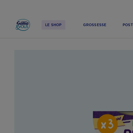
LE SHOP
GROSSESSE
POST
ACCUEIL
LE SHOP