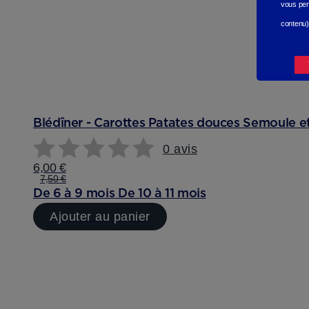
vous per
contenu)
Blédîner - Carottes Patates douces Semoule et 
0 avis
6,00 €
7,50 €
De 6 à 9 mois
De 10 à 11 mois
Ajouter au panier