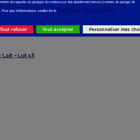
mettre de regarder ou partager du contenu sur des plateformes tierces (cookies de partage de
Politique des cookies.
.
Pour plus d'informations, veuillez lire la
Tout refuser
Tout accepter
Personnaliser mes cho
Lait - Lot x3