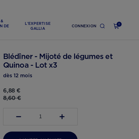
 &
L'EXPERTISE
0
N DE
CONNEXION
GALLIA
Blédîner - Mijoté de légumes et
Quinoa - Lot x3
dès 12 mois
6,88 €
8,60 €
1