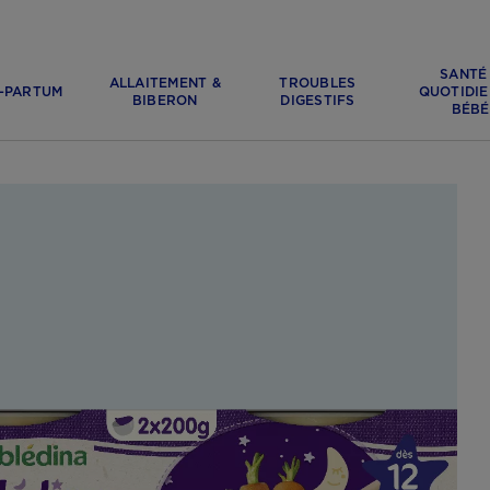
SANTÉ
ALLAITEMENT &
TROUBLES
-PARTUM
QUOTIDIE
BIBERON
DIGESTIFS
BÉBÉ