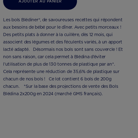
AJOUTER AU PANIER
Les bols Blédiner®, de savoureuses recettes qui répondent
aux besoins de bébé pour le dîner. Avec petits morceaux !
Des petits plats à donner à la cuillère, dès 12 mois, qui
associent des légumes et des féculents variés, à un apport
lacté adapté. Désormais nos bols sont sans couvercle ! Et
non sans raison, car cela permet à Blédina d’éviter
l’utilisation de plus de 130 tonnes de plastique par an*.
Cela représente une réduction de 35,6% de plastique sur
chacun de nos bols ! Ce lot contient 6 bols de 200g
chacun. *Sur la base des projections de vente des Bols
Blédina 2x200g en 2024 (marché GMS français).