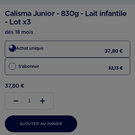
Calisma Junior - 830g - Lait infantile
- Lot x3
dès 18 mois
Achat unique
37,80 €
S'abonner
32,13 €
37,80 €
1
AJOUTER AU PANIER