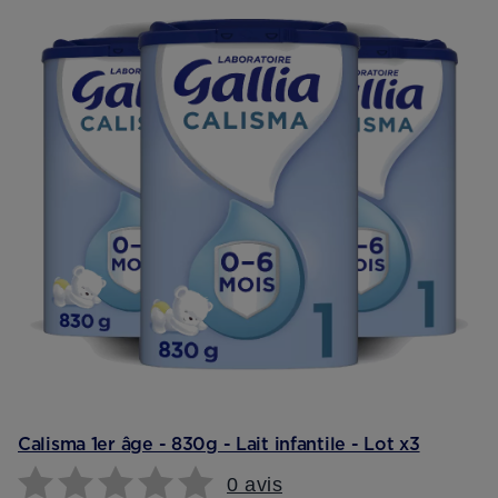
Calisma 1er âge - 830g - Lait infantile - Lot x3
0 avis