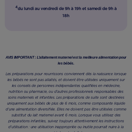
4
du lundi au vendredi de 9h à 19h et samedi de 9h à
18h
AVIS IMPORTANT : L’allaitement maternel est la meilleure alimentation pour
les bébés.
Les préparations pour nourrissons conviennent dès la naissance lorsque
les bébés ne sont pas allaités, et doivent être utilisées uniquement sur
les conseils de personnes indépendantes qualifiées en médecine,
nutrition ou pharmacie, ou d’autres professionnels responsables des
soins maternels et infantiles. Les préparations de suite sont destinées
uniquement aux bébés de plus de 6 mois, comme composante liquide
d’une alimentation diversifiée. Elles ne doivent pas être utilisées comme
substitut du lait maternel avant 6 mois. Lorsque vous utilisez des
préparations infantiles, suivez toujours attentivement les instructions
d’utilisation : une utilisation inappropriée ou inutile pourrait nuire à la