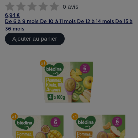
0 avis
6,94 €
De 6 à 9 mois
De 10 à 11 mois
De 12 à 14 mois
De 15 à
36 mois
Ajouter au panier