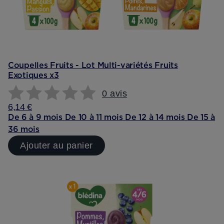
Coupelles Fruits - Lot Multi-variétés Fruits
Exotiques x3
0 avis
6,14 €
De 6 à 9 mois
De 10 à 11 mois
De 12 à 14 mois
De 15 à
36 mois
Ajouter au panier