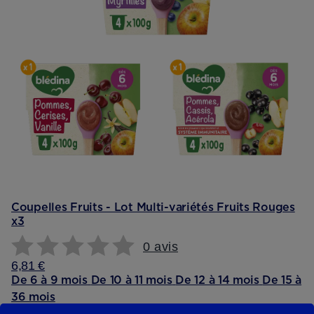
Coupelles Fruits - Lot Multi-variétés Fruits Rouges
x3
0 avis
6,81 €
De 6 à 9 mois
De 10 à 11 mois
De 12 à 14 mois
De 15 à
36 mois