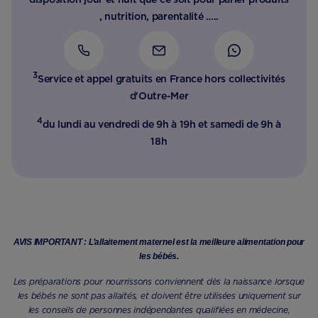
, nutrition, parentalité …..
3
Service et appel gratuits en France hors collectivités
d'Outre-Mer​
4
du lundi au vendredi de 9h à 19h et samedi de 9h à
18h
AVIS IMPORTANT : L’allaitement maternel est la meilleure alimentation pour
les bébés.
Les préparations pour nourrissons conviennent dès la naissance lorsque
les bébés ne sont pas allaités, et doivent être utilisées uniquement sur
les conseils de personnes indépendantes qualifiées en médecine,