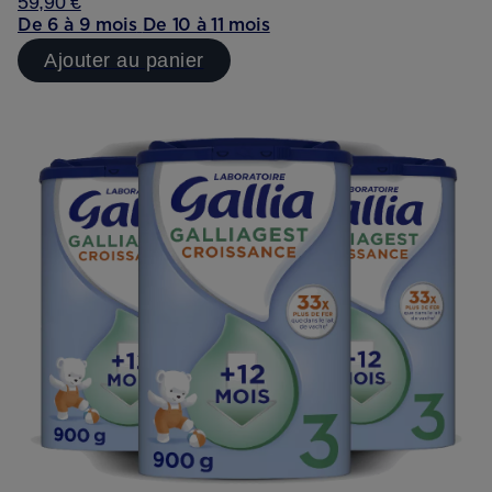
59,90 €
De 6 à 9 mois
De 10 à 11 mois
Ajouter au panier