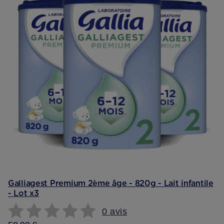
Galliagest Premium 2ème âge - 820g - Lait infantile
- Lot x3
0 avis