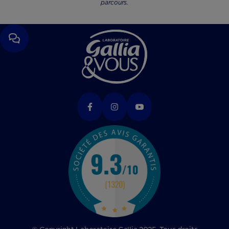
parcours.