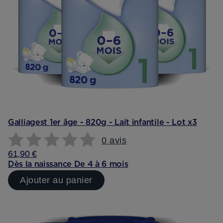
Galliagest 1er âge - 820g - Lait infantile - Lot x3
0 avis
61,90 €
Dès la naissance
De 4 à 6 mois
Ajouter au panier