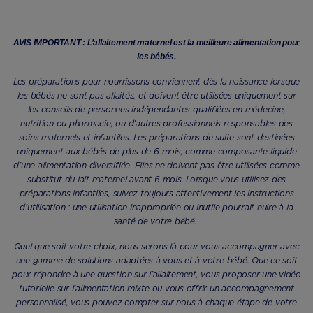
AVIS IMPORTANT : L’allaitement maternel est la meilleure alimentation pour
les bébés.
Les préparations pour nourrissons conviennent dès la naissance lorsque
les bébés ne sont pas allaités, et doivent être utilisées uniquement sur
les conseils de personnes indépendantes qualifiées en médecine,
nutrition ou pharmacie, ou d’autres professionnels responsables des
soins maternels et infantiles. Les préparations de suite sont destinées
uniquement aux bébés de plus de 6 mois, comme composante liquide
d’une alimentation diversifiée. Elles ne doivent pas être utilisées comme
substitut du lait maternel avant 6 mois. Lorsque vous utilisez des
préparations infantiles, suivez toujours attentivement les instructions
d’utilisation : une utilisation inappropriée ou inutile pourrait nuire à la
santé de votre bébé.
Quel que soit votre choix, nous serons là pour vous accompagner avec
une gamme de solutions adaptées à vous et à votre bébé. Que ce soit
pour répondre à une question sur l’allaitement, vous proposer une vidéo
tutorielle sur l’alimentation mixte ou vous offrir un accompagnement
personnalisé, vous pouvez compter sur nous à chaque étape de votre