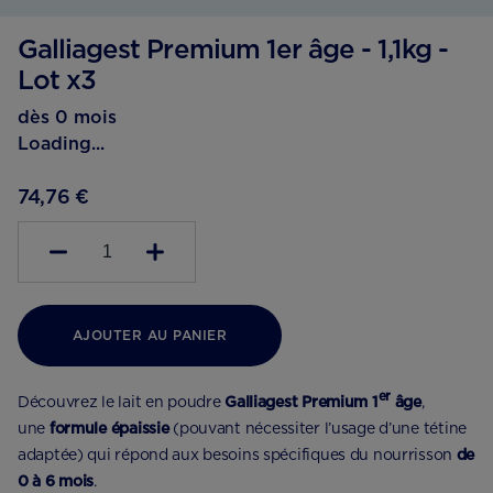
Galliagest Premium 1er âge - 1,1kg -
Lot x3
dès 0 mois
Loading...
74,76 €
1
AJOUTER AU PANIER
er
Découvrez le lait en poudre
Galliagest Premium 1
âge
,
une
formule épaissie
(pouvant nécessiter l’usage d’une tétine
adaptée) qui répond aux besoins spécifiques du nourrisson
de
0 à 6 mois
.