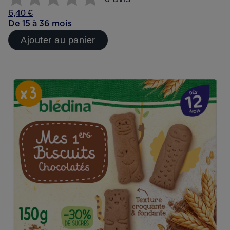
6,40 €
De 15 à 36 mois
Ajouter au panier