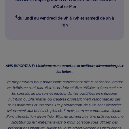
d'Outre-Mer​
4
du lundi au vendredi de 9h à 19h et samedi de 9h à
18h
AVIS IMPORTANT : L’allaitement maternel est la meilleure alimentation pour
les bébés.
Les préparations pour nourrissons conviennent dès la naissance lorsque
les bébés ne sont pas allaités, et doivent être utilisées uniquement sur
les conseils de personnes indépendantes qualifiées en médecine,
nutrition ou pharmacie, ou d’autres professionnels responsables des
soins maternels et infantiles. Les préparations de suite sont destinées
uniquement aux bébés de plus de 6 mois, comme composante liquide
d’une alimentation diversifiée. Elles ne doivent pas être utilisées comme
substitut du lait maternel avant 6 mois. Lorsque vous utilisez des
préparations infantiles, suivez toujours attentivement les instructions