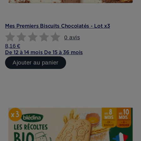
Mes Premiers Biscuits Chocolatés - Lot x3
0 avis
8,16 €
De 12 à 14 mois
De 15 à 36 mois
Ajouter au panier