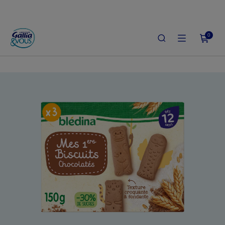
0
ACCUEIL
LE SHOP