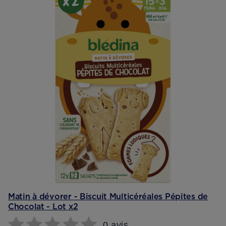
Matin à dévorer - Biscuit Multicéréales Pépites de
Chocolat - Lot x2
0 avis