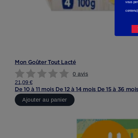
vous per
contenu)
Mon Goûter Tout Lacté
0 avis
21,09 €
De 10 à 11 mois
De 12 à 14 mois
De 15 à 36 moi
Ajouter au panier