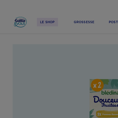
LE SHOP
GROSSESSE
POST
ACCUEIL
LE SHOP