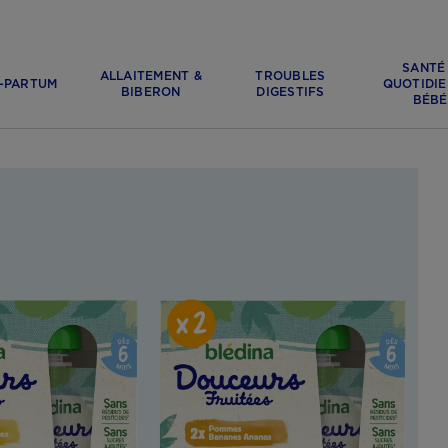
SANTÉ
ALLAITEMENT &
TROUBLES
-PARTUM
QUOTIDIE
BIBERON
DIGESTIFS
BÉBÉ