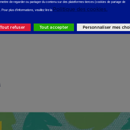
mettre de regarder ou partager du contenu sur des plateformes tierces (cookies de partage de
Politique des cookies.
.
Pour plus d'informations, veuillez lire la
Tout refuser
Tout accepter
Personnaliser mes cho
s