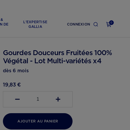
 &
L'EXPERTISE
0
N DE
CONNEXION
GALLIA
Gourdes Douceurs Fruitées 100%
Végétal - Lot Multi-variétés x4
dès 6 mois
19,83 €
1
AJOUTER AU PANIER