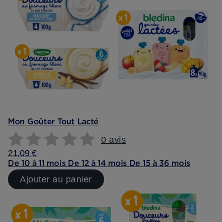
Mon Goûter Tout Lacté
0 avis
21,09 €
De 10 à 11 mois
De 12 à 14 mois
De 15 à 36 mois
Ajouter au panier