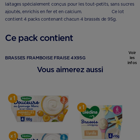
laitages spécialement conçus pour les tout-petits, sans sucres
ajoutés, enrichis en fer et en calcium. ⠀⠀⠀⠀⠀⠀⠀⠀⠀ Ce lot
contient 4 packs contenant chacun 4 brassés de 95g.
Ce pack contient
Voir
BRASSES FRAMBOISE FRAISE 4X95G
les
infos
Vous aimerez aussi