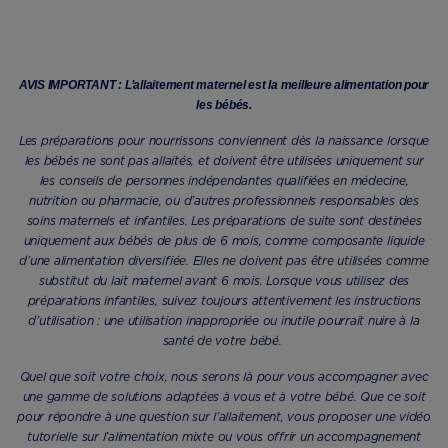
AVIS IMPORTANT : L’allaitement maternel est la meilleure alimentation pour
les bébés.
Les préparations pour nourrissons conviennent dès la naissance lorsque
les bébés ne sont pas allaités, et doivent être utilisées uniquement sur
les conseils de personnes indépendantes qualifiées en médecine,
nutrition ou pharmacie, ou d’autres professionnels responsables des
soins maternels et infantiles. Les préparations de suite sont destinées
uniquement aux bébés de plus de 6 mois, comme composante liquide
d’une alimentation diversifiée. Elles ne doivent pas être utilisées comme
substitut du lait maternel avant 6 mois. Lorsque vous utilisez des
préparations infantiles, suivez toujours attentivement les instructions
d’utilisation : une utilisation inappropriée ou inutile pourrait nuire à la
santé de votre bébé.
Quel que soit votre choix, nous serons là pour vous accompagner avec
une gamme de solutions adaptées à vous et à votre bébé. Que ce soit
pour répondre à une question sur l’allaitement, vous proposer une vidéo
tutorielle sur l’alimentation mixte ou vous offrir un accompagnement