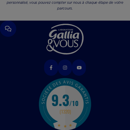
personnalisé, vous pouvez compter sur nous à chaque étape de votre
parcours.