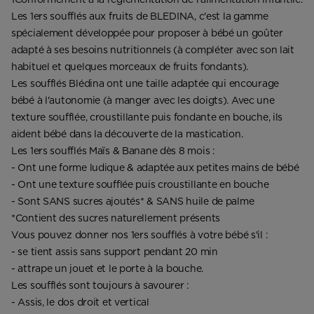
Les 1ers soufflés aux fruits de BLEDINA, c'est la gamme
spécialement développée pour proposer à bébé un goûter
adapté à ses besoins nutritionnels (à compléter avec son lait
habituel et quelques morceaux de fruits fondants).
Les soufflés Blédina ont une taille adaptée qui encourage
bébé à l'autonomie (à manger avec les doigts). Avec une
texture soufflée, croustillante puis fondante en bouche, ils
aident bébé dans la découverte de la mastication.
Les 1ers soufflés Maïs & Banane dès 8 mois :
- Ont une forme ludique & adaptée aux petites mains de bébé
- Ont une texture soufflée puis croustillante en bouche
- Sont SANS sucres ajoutés* & SANS huile de palme
*Contient des sucres naturellement présents
Vous pouvez donner nos 1ers soufflés à votre bébé s'il :
- se tient assis sans support pendant 20 min
- attrape un jouet et le porte à la bouche.
Les soufflés sont toujours à savourer :
- Assis, le dos droit et vertical