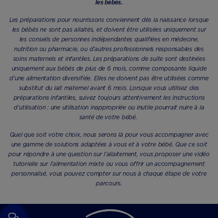
les bébés.
Les préparations pour nourrissons conviennent dès la naissance lorsque
les bébés ne sont pas allaités, et doivent être utilisées uniquement sur
les conseils de personnes indépendantes qualifiées en médecine,
nutrition ou pharmacie, ou d’autres professionnels responsables des
soins maternels et infantiles. Les préparations de suite sont destinées
uniquement aux bébés de plus de 6 mois, comme composante liquide
d’une alimentation diversifiée. Elles ne doivent pas être utilisées comme
substitut du lait maternel avant 6 mois. Lorsque vous utilisez des
préparations infantiles, suivez toujours attentivement les instructions
d’utilisation : une utilisation inappropriée ou inutile pourrait nuire à la
santé de votre bébé.
Quel que soit votre choix, nous serons là pour vous accompagner avec
une gamme de solutions adaptées à vous et à votre bébé. Que ce soit
pour répondre à une question sur l’allaitement, vous proposer une vidéo
tutorielle sur l’alimentation mixte ou vous offrir un accompagnement
personnalisé, vous pouvez compter sur nous à chaque étape de votre
parcours.