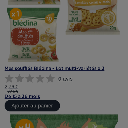
Mes soufflés Blédina - Lot multi-variétés x 3
0 avis
2,76 €
3,45 €
De 15 à 36 mois
Ajouter au panier