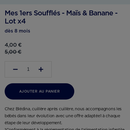
Mes 1ers Soufflés - Maïs & Banane -
Lot x4
dès 8 mois
4,00 €
5,00 €
1
AJOUTER AU PANIER
Chez Blédina, cuillère après cuillère, nous accompagnons les
bébés dans leur évolution avec une offre adaptée1 à chaque
étape de leur développement.
1Conformément à la réglementation de l'alimentation infantile.