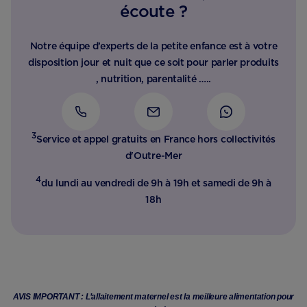
écoute ?
Notre équipe d’experts de la petite enfance est à votre
disposition jour et nuit que ce soit pour parler produits
, nutrition, parentalité …..
3
Service et appel gratuits en France hors collectivités
d'Outre-Mer​
4
du lundi au vendredi de 9h à 19h et samedi de 9h à
18h
AVIS IMPORTANT : L’allaitement maternel est la meilleure alimentation pour