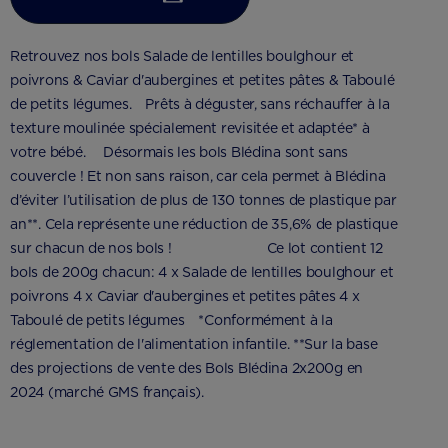
Retrouvez nos bols Salade de lentilles boulghour et
poivrons & Caviar d'aubergines et petites pâtes & Taboulé
de petits légumes. Prêts à déguster, sans réchauffer à la
texture moulinée spécialement revisitée et adaptée* à
votre bébé. Désormais les bols Blédina sont sans
couvercle ! Et non sans raison, car cela permet à Blédina
d’éviter l’utilisation de plus de 130 tonnes de plastique par
an**. Cela représente une réduction de 35,6% de plastique
sur chacun de nos bols ! ⠀⠀⠀⠀⠀⠀⠀⠀⠀ Ce lot contient 12
bols de 200g chacun: 4 x Salade de lentilles boulghour et
poivrons 4 x Caviar d'aubergines et petites pâtes 4 x
Taboulé de petits légumes *Conformément à la
réglementation de l'alimentation infantile. **Sur la base
des projections de vente des Bols Blédina 2x200g en
2024 (marché GMS français).