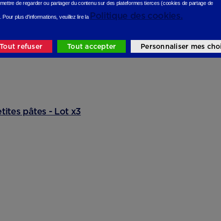
mettre de regarder ou partager du contenu sur des plateformes tierces (cookies de partage de
Politique des cookies.
.
Pour plus d'informations, veuillez lire la
Tout refuser
Tout accepter
Personnaliser mes cho
tites pâtes - Lot x3