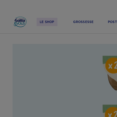
LE SHOP
GROSSESSE
POST
ACCUEIL
LE SHOP