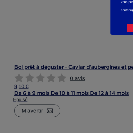
vous per
contenu)
Bol prêt à déguster - Caviar d'aubergines et pe
0 avis
9,10 €
De 6 à 9 mois
De 10 à 11 mois
De 12 à 14 mois
Epuisé
M'avertir