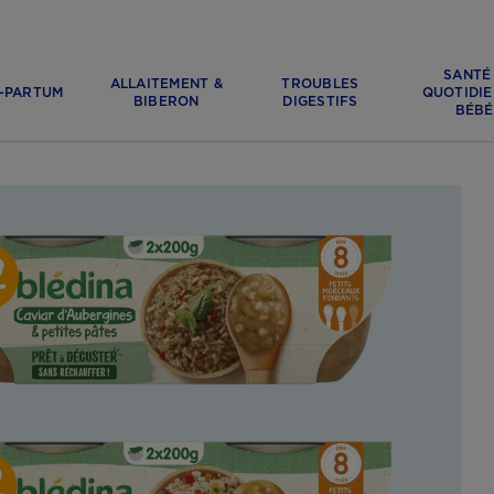
SANTÉ
ALLAITEMENT &
TROUBLES
-PARTUM
QUOTIDIE
BIBERON
DIGESTIFS
BÉBÉ