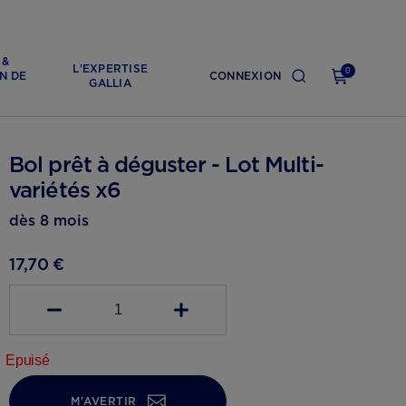
 &
L'EXPERTISE
0
N DE
CONNEXION
GALLIA
Bol prêt à déguster - Lot Multi-
variétés x6
dès 8 mois
17,70 €
1
Epuisé
M'AVERTIR