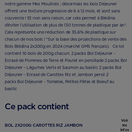
notre gamme Mes Moulinés : désormais les bols Déjeuner
offrent une texture progressive de 6 à 12 mois, et sont sans
couvercle ! Et non sans raison, car cela permet à Blédina
d’éviter l’utilisation de plus de 130 tonnes de plastique par an*.
Cela représente une réduction de 35,6% de plastique sur
chacun de nos bols ! *Sur la base des projections de vente des
Bols Blédina 2x200g en 2024 (marché GMS français). Ce lot
contient 16 bols de 200g chacun: 2 packs Bol Déjeuner -
Ecrasé de Pommes de Terre et Poulet en persillade 2 packs Bol
Déjeuner - Légumes Verts et Saumon au basilic 2 packs Bol
Déjeuner - Ecrasé de Carottes Riz et Jambon persil 2
packs Bol Déjeuner - Tomates, Petites Pâtes et Boeuf au
basilic
Ce pack contient
Voir
BOL 2X200G CAROTTES RIZ JAMBON
les
infos