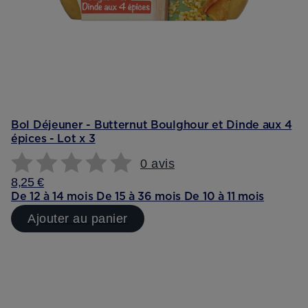
Bol Déjeuner - Butternut Boulghour et Dinde aux 4
épices - Lot x 3
0 avis
8,25 €
De 12 à 14 mois
De 15 à 36 mois
De 10 à 11 mois
Ajouter au panier