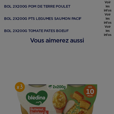
Voir
BOL 2X200G POM DE TERRE POULET
les
infos
Voir
BOL 2X200G PTS LEGUMES SAUMON PACIF
les
infos
Voir
BOL 2X200G TOMATE PATES BOEUF
les
infos
Vous aimerez aussi