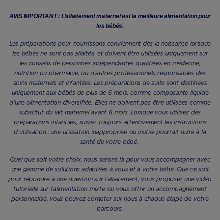
AVIS IMPORTANT : L’allaitement maternel est la meilleure alimentation pour
les bébés.
Les préparations pour nourrissons conviennent dès la naissance lorsque
les bébés ne sont pas allaités, et doivent être utilisées uniquement sur
les conseils de personnes indépendantes qualifiées en médecine,
nutrition ou pharmacie, ou d’autres professionnels responsables des
soins maternels et infantiles. Les préparations de suite sont destinées
uniquement aux bébés de plus de 6 mois, comme composante liquide
d’une alimentation diversifiée. Elles ne doivent pas être utilisées comme
substitut du lait maternel avant 6 mois. Lorsque vous utilisez des
préparations infantiles, suivez toujours attentivement les instructions
d’utilisation : une utilisation inappropriée ou inutile pourrait nuire à la
santé de votre bébé.
Quel que soit votre choix, nous serons là pour vous accompagner avec
une gamme de solutions adaptées à vous et à votre bébé. Que ce soit
pour répondre à une question sur l’allaitement, vous proposer une vidéo
tutorielle sur l’alimentation mixte ou vous offrir un accompagnement
personnalisé, vous pouvez compter sur nous à chaque étape de votre
parcours.