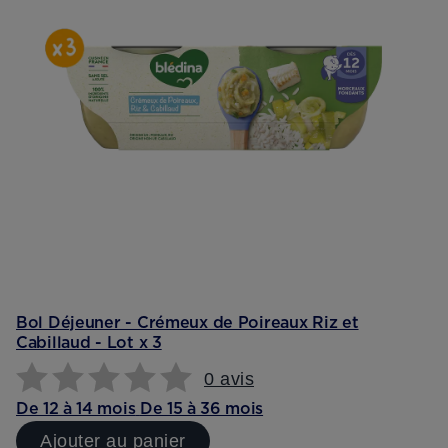
Bol Déjeuner - Crémeux de Poireaux Riz et
Cabillaud - Lot x 3
0 avis
De 12 à 14 mois
De 15 à 36 mois
Ajouter au panier