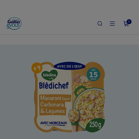
0
ACCUEIL
LE SHOP