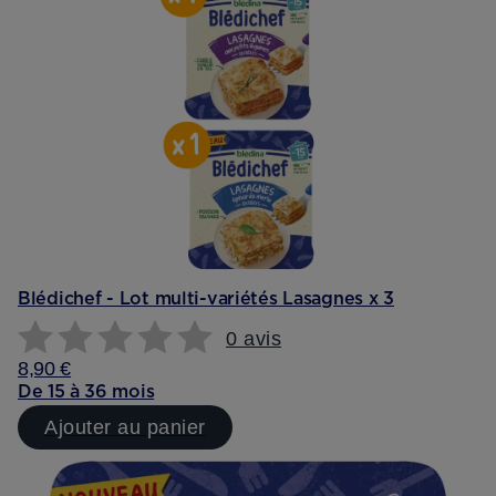
Blédichef - Lot multi-variétés Lasagnes x 3
0 avis
8,90 €
De 15 à 36 mois
Ajouter au panier