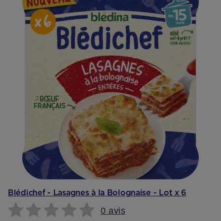
Blédichef - Lasagnes à la Bolognaise - Lot x 6
0 avis