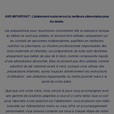
AVIS IMPORTANT : L’allaitement maternel est la meilleure alimentation pour
les bébés.
Les préparations pour nourrissons conviennent dès la naissance lorsque
les bébés ne sont pas allaités, et doivent être utilisées uniquement sur
les conseils de personnes indépendantes qualifiées en médecine,
nutrition ou pharmacie, ou d’autres professionnels responsables des
soins maternels et infantiles. Les préparations de suite sont destinées
uniquement aux bébés de plus de 6 mois, comme composante liquide
d’une alimentation diversifiée. Elles ne doivent pas être utilisées comme
substitut du lait maternel avant 6 mois. Lorsque vous utilisez des
préparations infantiles, suivez toujours attentivement les instructions
d’utilisation : une utilisation inappropriée ou inutile pourrait nuire à la
santé de votre bébé.
Quel que soit votre choix, nous serons là pour vous accompagner avec
une gamme de solutions adaptées à vous et à votre bébé. Que ce soit
pour répondre à une question sur l’allaitement, vous proposer une vidéo
tutorielle sur l’alimentation mixte ou vous offrir un accompagnement
personnalisé, vous pouvez compter sur nous à chaque étape de votre