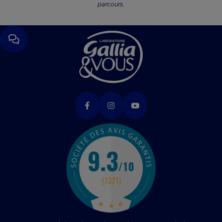
parcours.