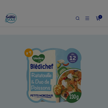
0
ACCUEIL
LE SHOP