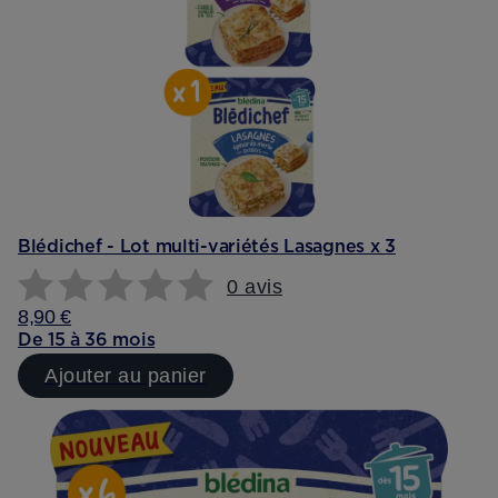
Blédichef - Lot multi-variétés Lasagnes x 3
0 avis
8,90 €
De 15 à 36 mois
Ajouter au panier