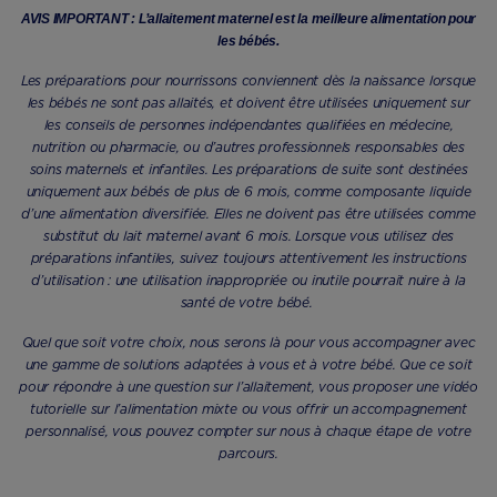
AVIS IMPORTANT : L’allaitement maternel est la meilleure alimentation pour
les bébés.
Les préparations pour nourrissons conviennent dès la naissance lorsque
les bébés ne sont pas allaités, et doivent être utilisées uniquement sur
les conseils de personnes indépendantes qualifiées en médecine,
nutrition ou pharmacie, ou d’autres professionnels responsables des
soins maternels et infantiles. Les préparations de suite sont destinées
uniquement aux bébés de plus de 6 mois, comme composante liquide
d’une alimentation diversifiée. Elles ne doivent pas être utilisées comme
substitut du lait maternel avant 6 mois. Lorsque vous utilisez des
préparations infantiles, suivez toujours attentivement les instructions
d’utilisation : une utilisation inappropriée ou inutile pourrait nuire à la
santé de votre bébé.
Quel que soit votre choix, nous serons là pour vous accompagner avec
une gamme de solutions adaptées à vous et à votre bébé. Que ce soit
pour répondre à une question sur l’allaitement, vous proposer une vidéo
tutorielle sur l’alimentation mixte ou vous offrir un accompagnement
personnalisé, vous pouvez compter sur nous à chaque étape de votre
parcours.