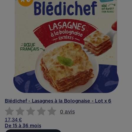
Blédichef - Lasagnes à la Bolognaise - Lot x 6
0 avis
17,34 €
De 15 à 36 mois