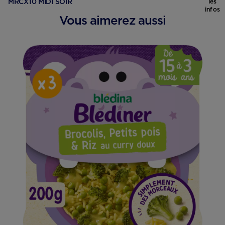
MRCX10 MIDI SOIR
les
infos
Vous aimerez aussi