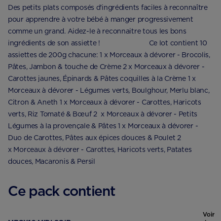
Des petits plats composés d'ingrédients faciles à reconnaître
pour apprendre à votre bébé à manger progressivement
comme un grand. Aidez-le à reconnaitre tous les bons
ingrédients de son assiette ! ⠀⠀⠀⠀⠀⠀⠀⠀⠀ Ce lot contient 10
assiettes de 200g chacune: 1 x Morceaux à dévorer - Brocolis,
Pâtes, Jambon & touche de Crème 2 x Morceaux à dévorer -
Carottes jaunes, Épinards & Pâtes coquilles à la Crème 1 x
Morceaux à dévorer - Légumes verts, Boulghour, Merlu blanc,
Citron & Aneth 1 x Morceaux à dévorer - Carottes, Haricots
verts, Riz Tomaté & Bœuf 2 x Morceaux à dévorer - Petits
Légumes à la provençale & Pâtes 1 x Morceaux à dévorer -
Duo de Carottes, Pâtes aux épices douces & Poulet 2
x Morceaux à dévorer - Carottes, Haricots verts, Patates
douces, Macaronis & Persil
Ce pack contient
Voir