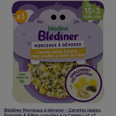
Blédîner Morceaux à dévorer - Carottes jaunes,
Épinards & Pâtes coquilles à la Crème Lot x3