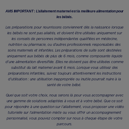
AVIS IMPORTANT : L’allaitement maternel est la meilleure alimentation pour
les bébés.
Les préparations pour nourrissons conviennent dès la naissance lorsque
les bébés ne sont pas allaités, et doivent être utilisées uniquement sur
les conseils de personnes indépendantes qualifiées en médecine,
nutrition ou pharmacie, ou d’autres professionnels responsables des
soins maternels et infantiles. Les préparations de suite sont destinées
uniquement aux bébés de plus de 6 mois, comme composante liquide
d’une alimentation diversifiée. Elles ne doivent pas être utilisées comme
substitut du lait maternel avant 6 mois. Lorsque vous utilisez des
préparations infantiles, suivez toujours attentivement les instructions
d’utilisation : une utilisation inappropriée ou inutile pourrait nuire à la
santé de votre bébé.
Quel que soit votre choix, nous serons là pour vous accompagner avec
une gamme de solutions adaptées à vous et à votre bébé. Que ce soit
pour répondre à une question sur l’allaitement, vous proposer une vidéo
tutorielle sur l’alimentation mixte ou vous offrir un accompagnement
personnalisé, vous pouvez compter sur nous à chaque étape de votre
parcours.