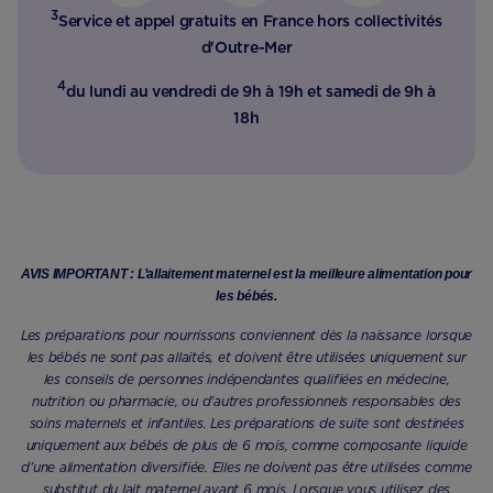
3
Service et appel gratuits en France hors collectivités
d'Outre-Mer​
4
du lundi au vendredi de 9h à 19h et samedi de 9h à
18h
AVIS IMPORTANT : L’allaitement maternel est la meilleure alimentation pour
les bébés.
Les préparations pour nourrissons conviennent dès la naissance lorsque
les bébés ne sont pas allaités, et doivent être utilisées uniquement sur
les conseils de personnes indépendantes qualifiées en médecine,
nutrition ou pharmacie, ou d’autres professionnels responsables des
soins maternels et infantiles. Les préparations de suite sont destinées
uniquement aux bébés de plus de 6 mois, comme composante liquide
d’une alimentation diversifiée. Elles ne doivent pas être utilisées comme
substitut du lait maternel avant 6 mois. Lorsque vous utilisez des