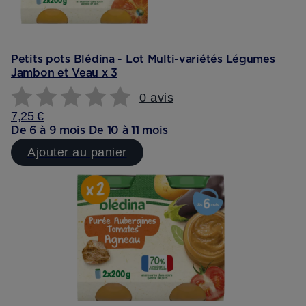
Petits pots Blédina - Lot Multi-variétés Légumes
Jambon et Veau x 3
0 avis
7,25 €
De 6 à 9 mois
De 10 à 11 mois
Ajouter au panier