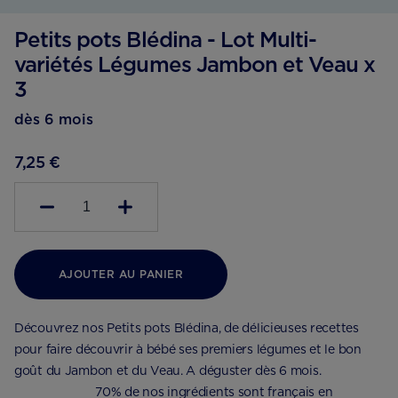
Petits pots Blédina - Lot Multi-
variétés Légumes Jambon et Veau x
3
dès 6 mois
7,25 €
1
AJOUTER AU PANIER
Découvrez nos Petits pots Blédina, de délicieuses recettes
pour faire découvrir à bébé ses premiers légumes et le bon
goût du Jambon et du Veau. A déguster dès 6 mois.
⠀⠀⠀⠀⠀⠀⠀⠀⠀ 70% de nos ingrédients sont français en