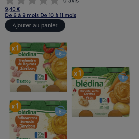
0 avis
9,40 €
De 6 à 9 mois
De 10 à 11 mois
Ajouter au panier