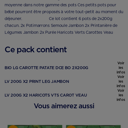
moyenne dans notre gamme des pots Ces petits pots pour
bébé pourront être proposés à votre tout-petit au moment du
déjeuner. ⠀⠀⠀⠀⠀⠀⠀⠀⠀ Ce lot contient 6 pots de 2x200g
chacun. 2x Potimarrons Semoule Jambon 2x Printanière de
Légumes Jambon 2x Purée Haricots Verts Carottes Veau
Ce pack contient
Voir
BIO LG CAROTTE PATATE DCE BO 2X200G
les
infos
Voir
LV 200G X2 PRINT LEG JAMBON
les
infos
Voir
LV 200G X2 HARICOTS VTS CAROT VEAU
les
infos
Vous aimerez aussi