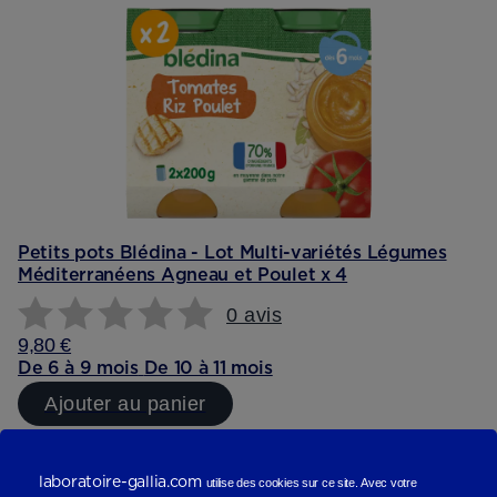
Petits pots Blédina - Lot Multi-variétés Légumes
Méditerranéens Agneau et Poulet x 4
0 avis
9,80 €
De 6 à 9 mois
De 10 à 11 mois
Ajouter au panier
Reviews (scope produit)
laboratoire-gallia.com
utilise des cookies sur ce site.
Avec votre