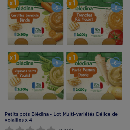
Petits pots Blédina - Lot Multi-variétés Délice de
volailles x 4