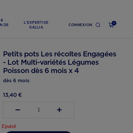
 &
L'EXPERTISE
0
N DE
CONNEXION
GALLIA
Petits pots Les récoltes Engagées
- Lot Multi-variétés Légumes
Poisson dès 6 mois x 4
dès 6 mois
13,40 €
1
Epuisé