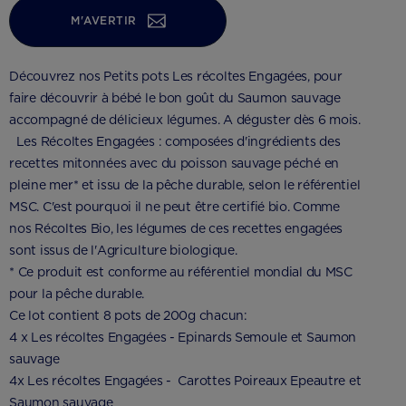
M'AVERTIR
Découvrez nos Petits pots Les récoltes Engagées, pour
faire découvrir à bébé le bon goût du Saumon sauvage
accompagné de délicieux légumes. A déguster dès 6 mois.
Les Récoltes Engagées : composées d'ingrédients des
recettes mitonnées avec du poisson sauvage péché en
pleine mer* et issu de la pêche durable, selon le référentiel
MSC. C'est pourquoi il ne peut être certifié bio. Comme
nos Récoltes Bio, les légumes de ces recettes engagées
sont issus de l'Agriculture biologique.
* Ce produit est conforme au référentiel mondial du MSC
pour la pêche durable.
Ce lot contient 8 pots de 200g chacun:
4 x Les récoltes Engagées - Epinards Semoule et Saumon
sauvage
4x Les récoltes Engagées - Carottes Poireaux Epeautre et
Saumon sauvage