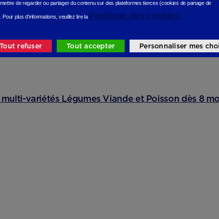
mettre de regarder ou partager du contenu sur des plateformes tierces (cookies de partage de
Politique des cookies.
.
Pour plus d'informations, veuillez lire la
Tout refuser
Tout accepter
Personnaliser mes cho
t multi-variétés Légumes Viande et Poisson dès 8 mo