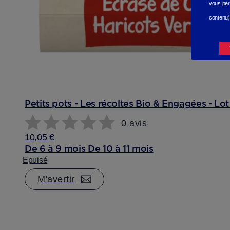
vous per
contenu)
Petits pots - Les récoltes Bio & Engagées - Lo
0 avis
10,05 €
De 6 à 9 mois
De 10 à 11 mois
Epuisé
M'avertir