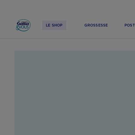
LE SHOP
GROSSESSE
POST
ACCUEIL
LE SHOP