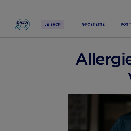
LE SHOP
GROSSESSE
POST
ACCUEIL
TROUBLES DIGESTIFS
Allergi