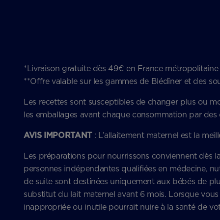
*Livraison gratuite dès 49€ en France métropolitai
**Offre valable sur les gammes de Blédîner et des sou
Les recettes sont susceptibles de changer plus ou moins
les emballages avant chaque consommation par des en
AVIS IMPORTANT
: L’allaitement maternel est la mei
Les préparations pour nourrissons conviennent dès la n
personnes indépendantes qualifiées en médecine, nutr
de suite sont destinées uniquement aux bébés de plus
substitut du lait maternel avant 6 mois. Lorsque vous ut
inappropriée ou inutile pourrait nuire à la santé de v