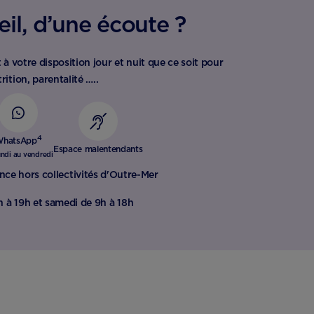
il, d’une écoute ?
 à votre disposition jour et nuit que ce soit pour
rition, parentalité …..
4
hatsApp
Espace malentendants
undi au vendredi
nce hors collectivités d'Outre-Mer​
h à 19h et samedi de 9h à 18h