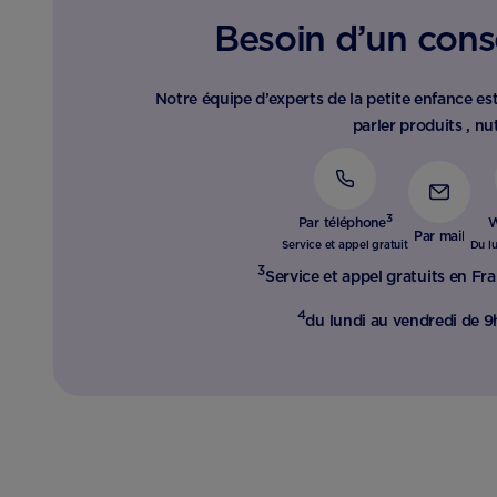
Besoin d’un conse
Notre équipe d’experts de la petite enfance est
parler produits , nut
3
Par téléphone
W
Par mail
Service et appel gratuit
Du l
3
Service et appel gratuits en Fra
4
du lundi au vendredi de 9