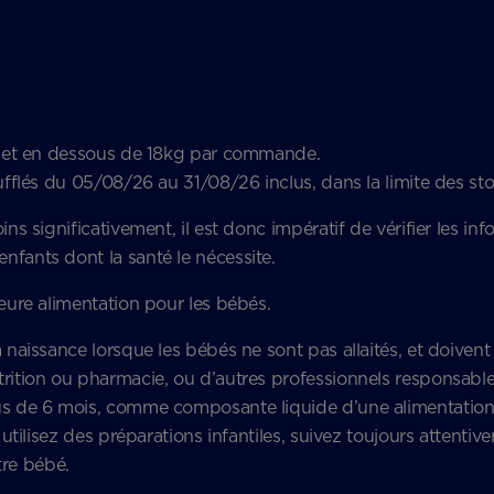
ne et en dessous de 18kg par commande.
fflés du 05/08/26 au 31/08/26 inclus, dans la limite des st
 significativement, il est donc impératif de vérifier les infor
fants dont la santé le nécessite.
lleure alimentation pour les bébés.
aissance lorsque les bébés ne sont pas allaités, et doivent 
ition ou pharmacie, ou d’autres professionnels responsables 
 de 6 mois, comme composante liquide d’une alimentation di
ilisez des préparations infantiles, suivez toujours attentiveme
otre bébé.