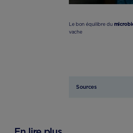
Le bon équilibre du
microbio
vache
Sources
En lire plus