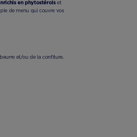
nrichis en phytostérols
et
emple de menu qui couvre vos
beurre et/ou de la confiture.