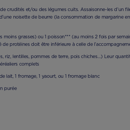
de crudités et/ou des légumes cuits. Assaisonne-les d’un file
d’une noisette de beurre (la consommation de margarine enr
 les moins grasses) ou 1 poisson*** (au moins 2 fois par sem
 de protéines doit être inférieure à celle de l’accompagnem
s, riz, lentilles, pommes de terre, pois chiches…) Leur quanti
céréaliers complets
re de lait, 1 fromage, 1 yaourt, ou 1 fromage blanc
 en purée