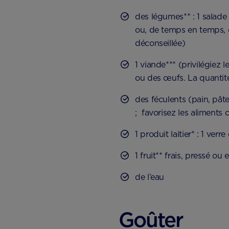
des légumes** : 1 salade 
ou, de temps en temps, 
déconseillée)
1 viande*** (privilégiez
ou des œufs. La quantité
des féculents (pain, pâte
; favorisez les aliments 
1 produit laitier* : 1 ver
1 fruit** frais, pressé ou
de l’eau
Goûter