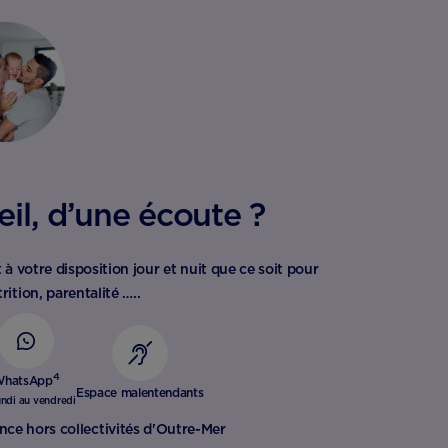
il, d’une écoute ?
 à votre disposition jour et nuit que ce soit pour
rition, parentalité …..
4
hatsApp
Espace malentendants
undi au vendredi
nce hors collectivités d'Outre-Mer​