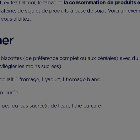
 évitez l’alcool, le tabac et
la consommation de produits e
aféine, de soja et de produits à base de soja . Voici un ex
vous allaitez.
ner
n, biscottes (de préférence complet ou aux céréales) avec du 
vilégier les moins sucrées)
e de lait, 1 fromage, 1 yaourt, 1 fromage blanc
 en purée
peu ou pas sucrée) : de l’eau, 1 thé ou café