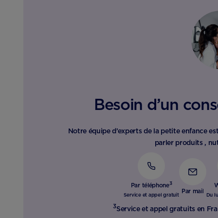
Besoin d’un conse
Notre équipe d’experts de la petite enfance est
parler produits , nut
3
Par téléphone
W
Par mail
Service et appel gratuit
Du l
3
Service et appel gratuits en Fra