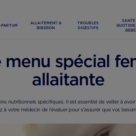
SANTÉ
ALLAITEMENT &
TROUBLES
-PARTUM
QUOTIDIE
BIBERON
DIGESTIFS
BÉBÉ
FAITS ET CONSEILS PRATIQUES
e menu spécial f
allaitante
ns nutritionnels spécifiques. Il est essentiel de veiller à avoi
 à votre médecin de l’évaluer pour s’assurer que vos besoin