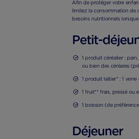
Afin de protéger votre enfant,
limitez la consommation de c
besoins nutritionnels lorsque 
Petit-déjeu
1 produit céréalier : pai
ou bien des céréales (pri
1 produit laitier* : 1 verr
1 fruit** frais, pressé ou
1 boisson (de préférence 
Déjeuner