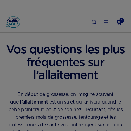
0
BERON
ALLAITEMENT MATERNEL : INFOS, BIENFAITS ET CONSEILS PRATIQUES
Vos questions les plus
fréquentes sur
l’allaitement
En début de grossesse, on imagine souvent
que
l’allaitement
est un sujet qui arrivera quand le
bébé pointera le bout de son nez… Pourtant, dès les
premiers mois de grossesse, l’entourage et les
professionnels de santé vous interrogent sur le début