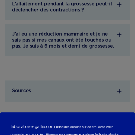
L’allaitement pendant la grossesse peut-il
déclencher des contractions ?
J’ai eu une réduction mammaire et je ne
sais pas si mes canaux ont été touchés ou
pas. Je suis à 6 mois et demi de grossesse.
Sources
laboratoire-gallia.com
utilise des cookies sur ce site.
Avec votre
En lire plus
consentement, nous les utiliserons
pour mesurer et analyser l'utilisation du site