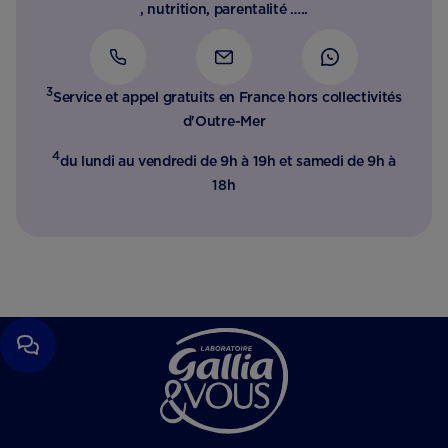
, nutrition, parentalité …..
3
Service et appel gratuits en France hors collectivités
d'Outre-Mer​
4
du lundi au vendredi de 9h à 19h et samedi de 9h à
18h