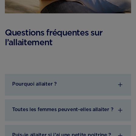
Questions fréquentes sur
l’allaitement
Pourquoi allaiter ?
Toutes les femmes peuvent-elles allaiter ?
Puis-je allaiter si j’ai une petite poitrine ?