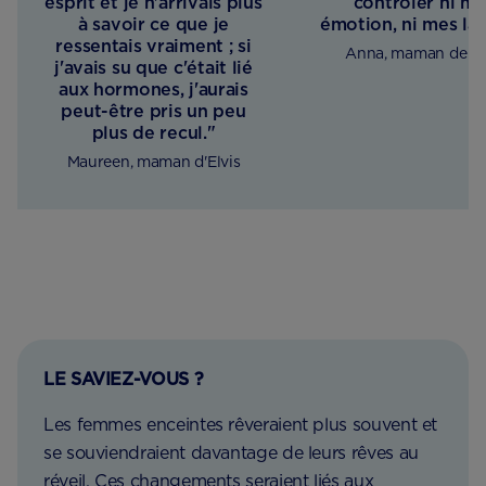
esprit et je n'arrivais plus
contrôler ni m
à savoir ce que je
émotion, ni mes la
ressentais vraiment ; si
Anna, maman de L
j'avais su que c'était lié
aux hormones, j'aurais
peut-être pris un peu
plus de recul."
Maureen, maman d'Elvis
LE SAVIEZ-VOUS ?
Les femmes enceintes rêveraient plus souvent et
se souviendraient davantage de leurs rêves au
réveil. Ces changements seraient liés aux