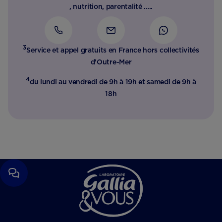
, nutrition, parentalité …..
3
Service et appel gratuits en France hors collectivités
d'Outre-Mer​
4
du lundi au vendredi de 9h à 19h et samedi de 9h à
18h