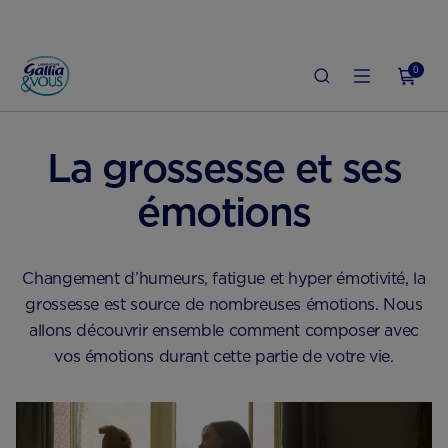
0
ACCUEIL
GROSSESSE
BIEN VIVRE LA GROSSESSE
La grossesse et ses
émotions
Changement d’humeurs, fatigue et hyper émotivité, la
grossesse est source de nombreuses émotions. Nous
allons découvrir ensemble comment composer avec
vos émotions durant cette partie de votre vie.