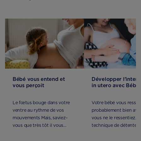
Bébé vous entend et
Développer l'intera
vous perçoit
in utero avec Bébé
Le fœtus bouge dans votre
Votre bébé vous ressen
ventre au rythme de vos
probablement bien ava
mouvements Mais, saviez-
vous ne le ressentiez. Q
vous que très tôt il vous
technique de détente e
entend et perçoit certaines
communication privilég
caresses sur votre ventre ?