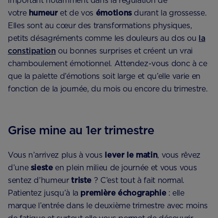
important notamment dans la régulation de
votre
humeur
et de vos
émotions
durant la grossesse.
Elles sont au cœur des transformations physiques,
petits désagréments comme les douleurs au dos ou
la
constipation
ou bonnes surprises et créent un vrai
chamboulement émotionnel. Attendez-vous donc à ce
que la palette d’émotions soit large et qu’elle varie en
fonction de la journée, du mois ou encore du trimestre.
Grise mine au 1er trimestre
Vous n’arrivez plus à vous
lever le matin
, vous rêvez
d’une
sieste
en plein milieu de journée et vous vous
sentez d’humeur
triste
? C’est tout à fait normal.
Patientez jusqu’à la
première échographie
: elle
marque l’entrée dans le deuxième trimestre avec moins