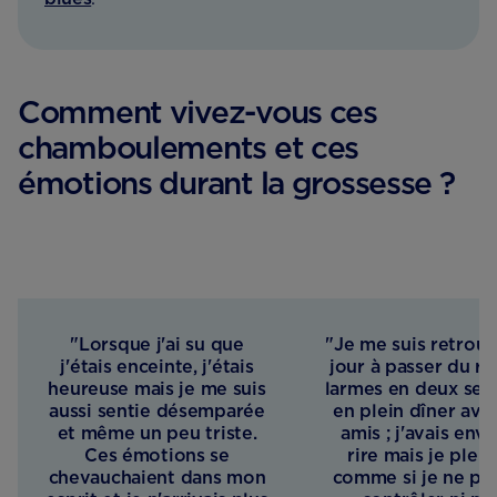
Comment vivez-vous ces
chamboulements et ces
émotions durant la grossesse ?
"Lorsque j'ai su que
"Je me suis retrou
j'étais enceinte, j'étais
jour à passer du ri
heureuse mais je me suis
larmes en deux se
aussi sentie désemparée
en plein dîner ave
et même un peu triste.
amis ; j'avais env
Ces émotions se
rire mais je pleur
chevauchaient dans mon
comme si je ne po