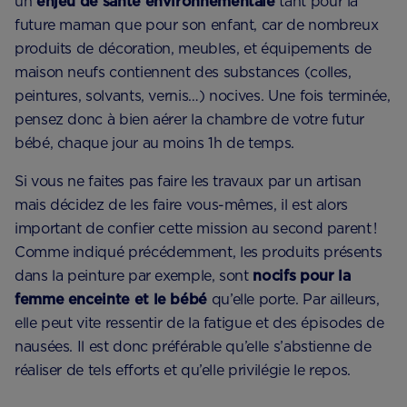
un
enjeu de santé environnementale
tant pour la
future maman que pour son enfant, car de nombreux
produits de décoration, meubles, et équipements de
maison neufs contiennent des substances (colles,
peintures, solvants, vernis…) nocives. Une fois terminée,
pensez donc à bien aérer la chambre de votre futur
bébé, chaque jour au moins 1h de temps.
Si vous ne faites pas faire les travaux par un artisan
mais décidez de les faire vous-mêmes, il est alors
important de confier cette mission au second parent !
Comme indiqué précédemment, les produits présents
dans la peinture par exemple, sont
nocifs pour la
femme enceinte et le bébé
qu’elle porte. Par ailleurs,
elle peut vite ressentir de la fatigue et des épisodes de
nausées. Il est donc préférable qu’elle s’abstienne de
réaliser de tels efforts et qu’elle privilégie le repos.