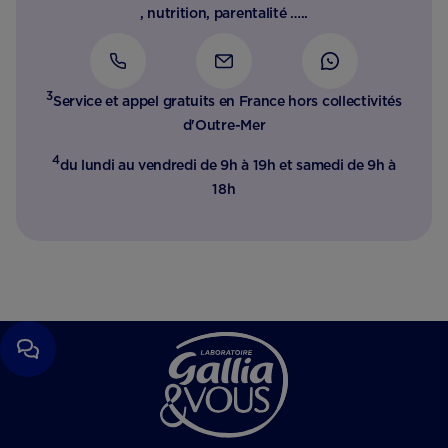
, nutrition, parentalité …..
3
Service et appel gratuits en France hors collectivités
d'Outre-Mer​
4
du lundi au vendredi de 9h à 19h et samedi de 9h à
18h