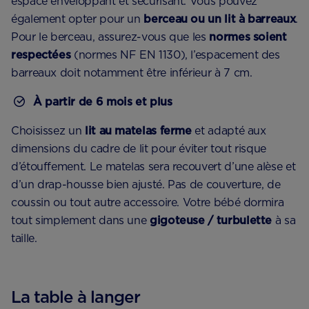
espace enveloppant et sécurisant. Vous pouvez
également opter pour un
berceau ou un lit à barreaux
.
Pour le berceau, assurez-vous que les
normes soient
respectées
(normes NF EN 1130), l’espacement des
barreaux doit notamment être inférieur à 7 cm.
À partir de 6 mois et plus
Choisissez un
lit au matelas ferme
et adapté aux
dimensions du cadre de lit pour éviter tout risque
d’étouffement. Le matelas sera recouvert d’une alèse et
d’un drap-housse bien ajusté. Pas de couverture, de
coussin ou tout autre accessoire. Votre bébé dormira
tout simplement dans une
gigoteuse / turbulette
à sa
taille.
La table à langer