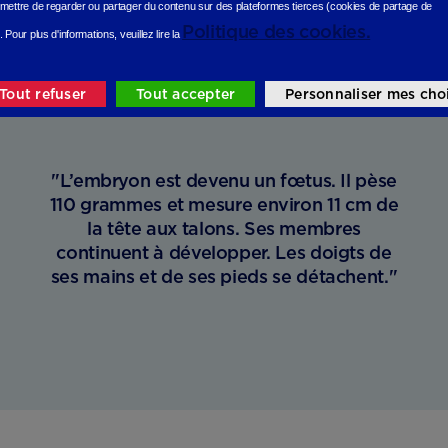
mettre de regarder ou partager du contenu sur des plateformes tierces (cookies de partage de
Politique des cookies.
.
Pour plus d'informations, veuillez lire la
Tout refuser
Tout accepter
Personnaliser mes cho
"L’embryon est devenu un fœtus. Il pèse
110 grammes et mesure environ 11 cm de
la tête aux talons. Ses membres
continuent à développer. Les doigts de
ses mains et de ses pieds se détachent."