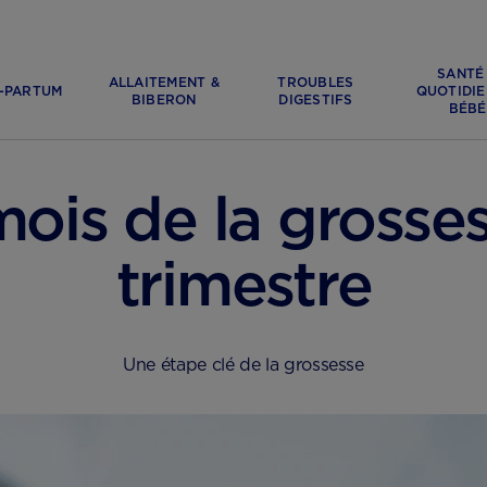
SANTÉ
ALLAITEMENT &
TROUBLES
-PARTUM
QUOTIDIE
BIBERON
DIGESTIFS
BÉBÉ
ois de la grosses
trimestre
Une étape clé de la grossesse