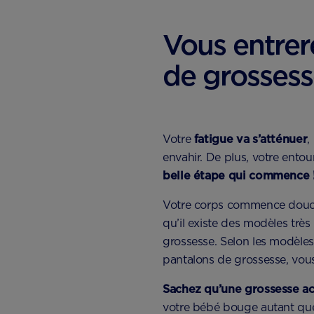
Vous entrer
de grosses
Votre
fatigue va s’atténuer
,
envahir. De plus, votre ento
belle étape qui commence 
Votre corps commence douce
qu’il existe des modèles très
grossesse. Selon les modèles
pantalons de grossesse, vou
Sachez qu’une grossesse act
votre bébé bouge autant que