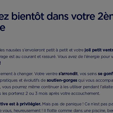
ez bientôt dans votre 2è
se
 les nausées s’envoleront petit à petit et votre
joli petit vent
urage est au courant et rassuré. Vous avez de l’énergie pour
!
ment à changer. Votre ventre
s’arrondit
, vos seins
se gonf
 pratiques et évolutifs de
soutien-gorges
qui vous accompag
, vous pourrez même continuer à les utiliser pendant l’allai
s les porterez 2 ou 3 mois après votre accouchement.
ive est à privilégier
.
Mais pas de panique ! Ce n’est pas 
 vous, heureusement ! Il flotte comme dans une piscine, be