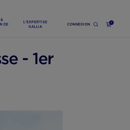
 &
L'EXPERTISE
0
N DE
CONNEXION
GALLIA
se - 1er