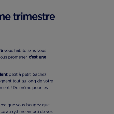
me trimestre
re
vous habite sans vous
 vous promener,
c’est une
lent
petit à petit. Sachez
nent tout au long de votre
tement ! De même pour les
parce que vous bougez que
rcé au rythme amorti de vos