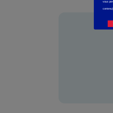
vous per
contenu)