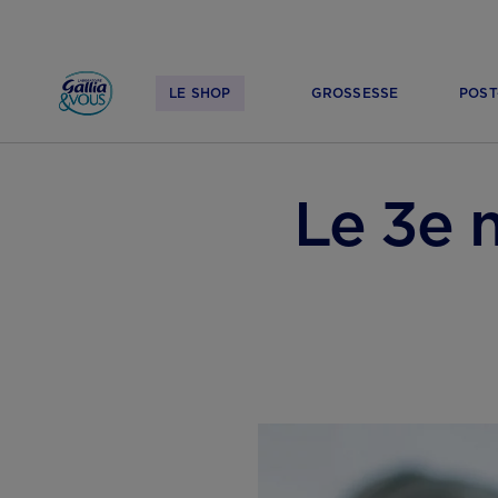
LE SHOP
GROSSESSE
POST
ACCUEIL
GROSSESSE
SUIVI DE GROSSESSE
3ÈME MOIS
Le 3e m