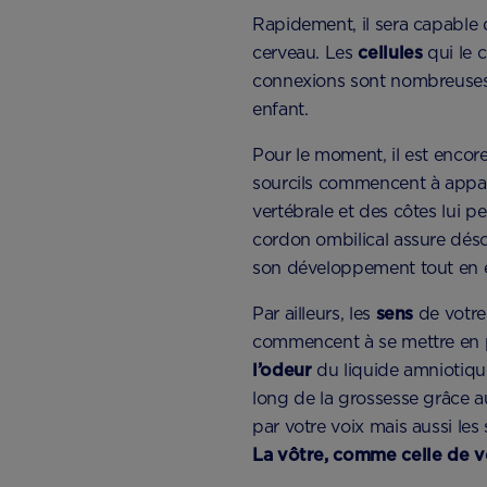
Rapidement, il sera capable d
cerveau. Les
cellules
qui le 
connexions sont nombreuses e
enfant.
Pour le moment, il est encore
sourcils commencent à appara
vertébrale et des côtes lui p
cordon ombilical assure désor
son développement tout en é
Par ailleurs, les
sens
de votre 
commencent à se mettre en pl
l’odeur
du liquide amniotique
long de la grossesse grâce a
par votre voix mais aussi les 
La vôtre, comme celle de vo