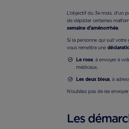
L’objectif du 3e mois, d’un 
de dépister certaines malfor
semaine d’aménorrhée
.
Si la personne qui suit votre 
vous remettra une
déclarati
Le rose
, à envoyer à vo
médicaux.
Les deux bleus
, à adres
N’oubliez pas de les envoyer 
Les démarch