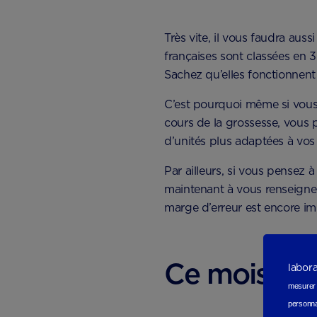
Très vite, il vous faudra aus
françaises sont classées en 
Sachez qu’elles fonctionnen
C’est pourquoi même si vous 
cours de la grossesse, vous 
d’unités plus adaptées à vos
Par ailleurs, si vous pensez 
maintenant à vous renseigner 
marge d’erreur est encore im
Ce mois-ci 
labor
mesurer e
personna