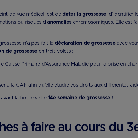
point de vue médical, est de
dater la grossesse
, d’identifier 
mations ou risques d’
anomalies
chromosomiques. Elle est fa
grossesse n’a pas fait la
déclaration de grossesse
avec votr
on de grossesse
en trois volets :
tre Caisse Primaire d’Assurance Maladie pour la prise en ch
ser à la CAF afin qu’elle étudie vos droits aux différentes aid
avant la fin de votre
14e semaine de grossesse
!
es à faire au cours du 3