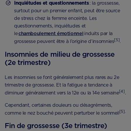
Inquiétudes et questionnements
: la grossesse,
surtout pour un premier enfant, peut être source
de stress chez la femme enceinte. Les
questionnements, inquiétudes et
le
chamboulement émotionnel
induits par la
[5]
grossesse peuvent être à l’origine d’insomnies
.
Insomnies de milieu de grossesse
(2e trimestre)
Les insomnies se font généralement plus rares au 2e
trimestre de grossesse. Et la fatigue a tendance à
[4]
diminuer généralement vers la 12e ou la 14e semaine
.
Cependant, certaines douleurs ou désagréments,
[5].
comme le nez bouché peuvent perturber le sommeil
Fin de grossesse (3e trimestre)