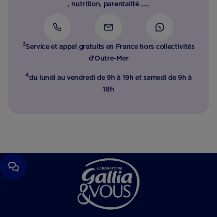
, nutrition, parentalité …..
3
Service et appel gratuits en France hors collectivités
d'Outre-Mer​
4
du lundi au vendredi de 9h à 19h et samedi de 9h à
18h