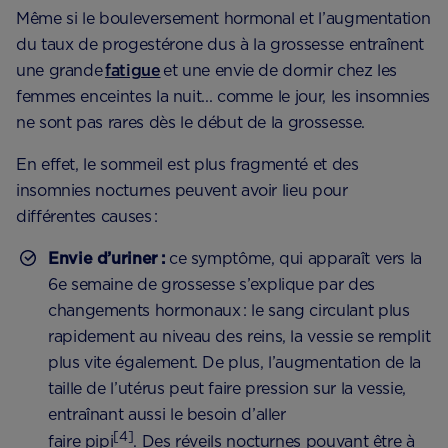
Même si le bouleversement hormonal et l’augmentation
du taux de progestérone dus à la grossesse entraînent
une grande
fatigue
et une envie de dormir chez les
femmes enceintes la nuit... comme le jour, les insomnies
ne sont pas rares dès le début de la grossesse.
En effet, le sommeil est plus fragmenté et des
insomnies nocturnes peuvent avoir lieu pour
différentes causes :
Envie d’uriner :
ce symptôme, qui apparaît vers la
6e semaine de grossesse s’explique par des
changements hormonaux : le sang circulant plus
rapidement au niveau des reins, la vessie se remplit
plus vite également. De plus, l’augmentation de la
taille de l’utérus peut faire pression sur la vessie,
entraînant aussi le besoin d’aller
[4]
faire pipi
. Des réveils nocturnes pouvant être à