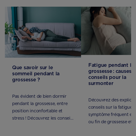
Fatigue pendant la
Que savoir sur le
grossesse : causes e
sommeil pendant la
conseils pour la
grossesse ?
surmonter
Pas évident de bien dormir
Découvrez des explicat
pendant la grossesse, entre
conseils sur la fatigue,
position inconfortable et
symptôme fréquent en
stress ! Découvrez les conseils
ou fin de grossesse et p
de notre sage-femme contre
au 2e trimestre.
l'insomnie.