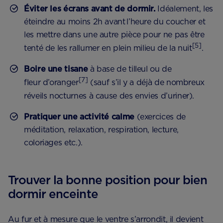
Éviter les écrans avant de dormir.
Idéalement, les
éteindre au moins 2h avant l’heure du coucher et
les mettre dans une autre pièce pour ne pas être
[5]
tenté de les rallumer en plein milieu de la nuit
.
Boire une tisane
à base de tilleul ou de
[7]
fleur d’oranger
(sauf s’il y a déjà de nombreux
réveils nocturnes à cause des envies d’uriner).
Pratiquer une activité calme
(exercices de
méditation, relaxation, respiration, lecture,
coloriages etc.).
Trouver la bonne position pour bien
dormir enceinte
Au fur et à mesure que le ventre s’arrondit, il devient