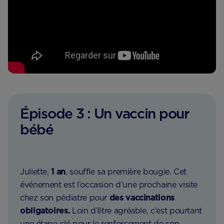
Épisode 3 : Un vaccin pour
bébé
Juliette,
1 an
, souffle sa première bougie. Cet
événement est l’occasion d’une prochaine visite
chez son pédiatre pour
des vaccinations
obligatoires.
Loin d’être agréable, c’est pourtant
une étape clé pour le renforcement de son