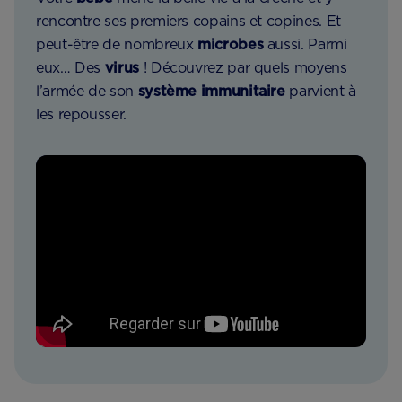
rencontre ses premiers copains et copines. Et
peut-être de nombreux
microbes
aussi. Parmi
eux… Des
virus
! Découvrez par quels moyens
l’armée de son
système immunitaire
parvient à
les repousser.