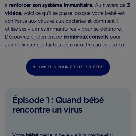
à r
enforcer son système immunitaire
. Au travers de
3
vidéos
, voici ce qu’il se passe lorsque votre bébé est
confronté aux virus et aux bactéries et comment il
utilise ses « armes immunitaires » pour se défendre.
Découvrez également de
nombreux conseils
pour
aider à limiter ces fâcheuses rencontres au quotidien.
8 CONSEILS POUR PROTÉGER BÉBÉ
Épisode 1 : Quand bébé
rencontre un virus
Votre
bébé
mène la belle vie à la crèche et y