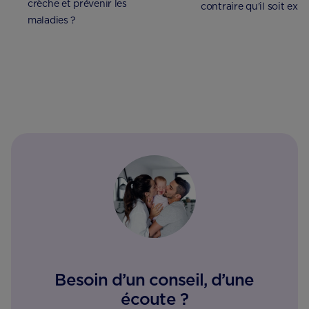
crèche et prévenir les
contraire qu'il soit exp
maladies ?
bactéries ? Trouver le 
équilibre !
Besoin d’un conseil, d’une
écoute ?