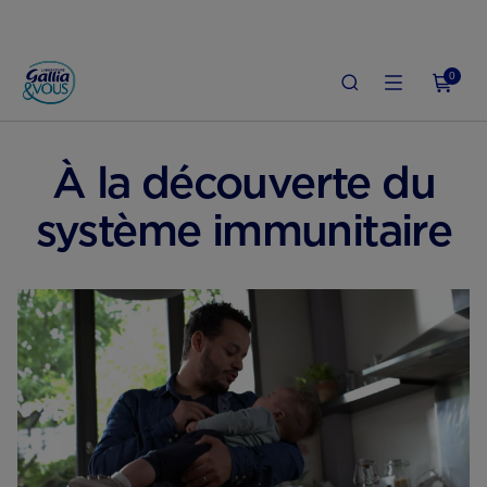
0
ACCUEIL
SANTÉ & QUOTIDIEN DE BÉBÉ
SANTÉ DE BÉBÉ
À la découverte du
système immunitaire