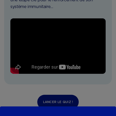
système immunitaire…
LANCER LE QUIZ !