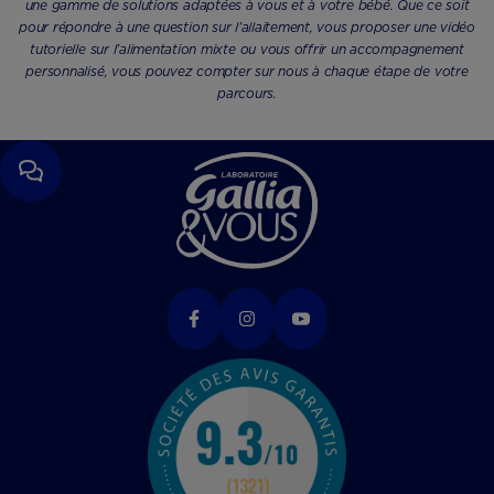
une gamme de solutions adaptées à vous et à votre bébé. Que ce soit
pour répondre à une question sur l’allaitement, vous proposer une vidéo
tutorielle sur l’alimentation mixte ou vous offrir un accompagnement
personnalisé, vous pouvez compter sur nous à chaque étape de votre
parcours.