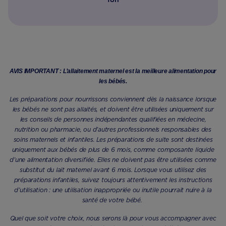
AVIS IMPORTANT : L’allaitement maternel est la meilleure alimentation pour
les bébés.
Les préparations pour nourrissons conviennent dès la naissance lorsque
les bébés ne sont pas allaités, et doivent être utilisées uniquement sur
les conseils de personnes indépendantes qualifiées en médecine,
nutrition ou pharmacie, ou d’autres professionnels responsables des
soins maternels et infantiles. Les préparations de suite sont destinées
uniquement aux bébés de plus de 6 mois, comme composante liquide
d’une alimentation diversifiée. Elles ne doivent pas être utilisées comme
substitut du lait maternel avant 6 mois. Lorsque vous utilisez des
préparations infantiles, suivez toujours attentivement les instructions
d’utilisation : une utilisation inappropriée ou inutile pourrait nuire à la
santé de votre bébé.
Quel que soit votre choix, nous serons là pour vous accompagner avec