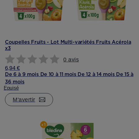
Coupelles Fruits - Lot Multi-variétés Fruits Acérola
x3
0 avis
6,94 €
De 6 à 9 mois
De 10 à 11 mois
De 12 à 14 mois
De 15 à
36 mois
Epuisé
M'avertir