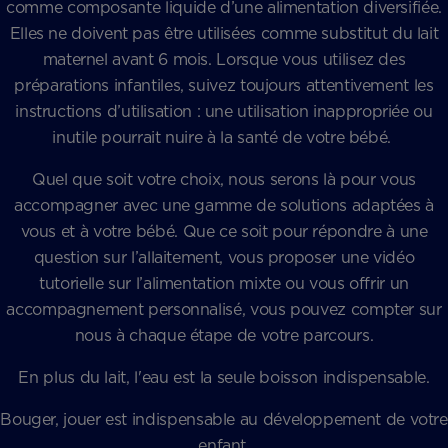
comme composante liquide d’une alimentation diversifiée.
Elles ne doivent pas être utilisées comme substitut du lait
maternel avant 6 mois. Lorsque vous utilisez des
préparations infantiles, suivez toujours attentivement les
instructions d’utilisation : une utilisation inappropriée ou
inutile pourrait nuire à la santé de votre bébé.
Quel que soit votre choix, nous serons là pour vous
accompagner avec une gamme de solutions adaptées à
vous et à votre bébé. Que ce soit pour répondre à une
question sur l’allaitement, vous proposer une vidéo
tutorielle sur l’alimentation mixte ou vous offrir un
accompagnement personnalisé, vous pouvez compter sur
nous à chaque étape de votre parcours.
En plus du lait, l'eau est la seule boisson indispensable.
Bouger, jouer est indispensable au développement de votre
enfant.