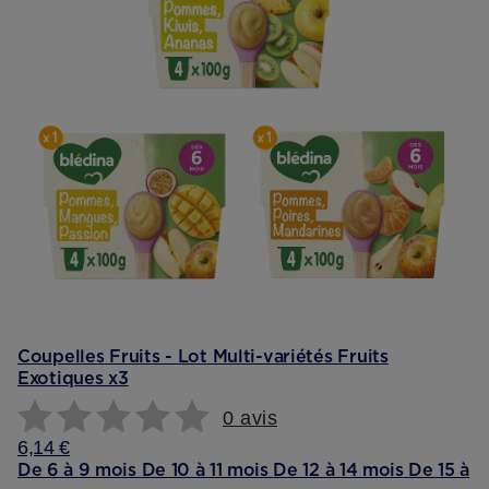
Coupelles Fruits - Lot Multi-variétés Fruits
Exotiques x3
0 avis
6,14 €
De 6 à 9 mois
De 10 à 11 mois
De 12 à 14 mois
De 15 à