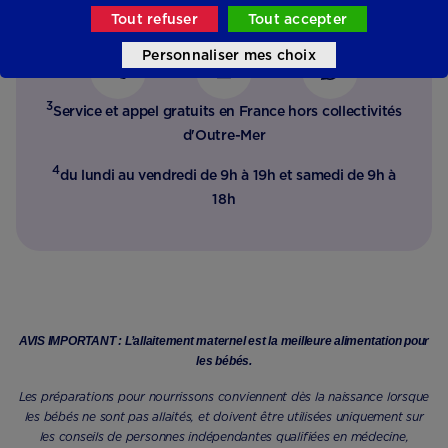
Tout refuser
Tout accepter
, nutrition, parentalité …..
Personnaliser mes choix
3
Service et appel gratuits en France hors collectivités
d'Outre-Mer​
4
du lundi au vendredi de 9h à 19h et samedi de 9h à
18h
AVIS IMPORTANT : L’allaitement maternel est la meilleure alimentation pour
les bébés.
Les préparations pour nourrissons conviennent dès la naissance lorsque
les bébés ne sont pas allaités, et doivent être utilisées uniquement sur
les conseils de personnes indépendantes qualifiées en médecine,