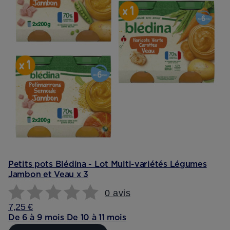
Petits pots Blédina - Lot Multi-variétés Légumes
Jambon et Veau x 3
0 avis
7,25 €
De 6 à 9 mois
De 10 à 11 mois