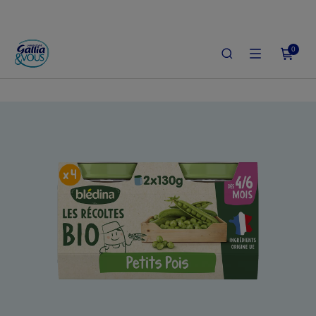
0
ACCUEIL
LE SHOP