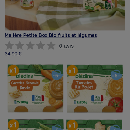
Ma 1ère Petite Box Bio fruits et légumes
0 avis
34,90 €