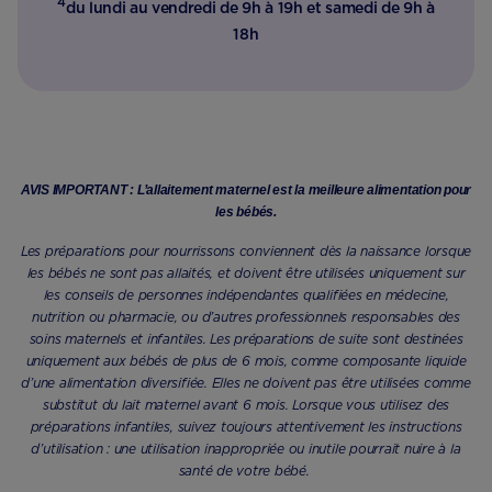
4
du lundi au vendredi de 9h à 19h et samedi de 9h à
18h
AVIS IMPORTANT : L’allaitement maternel est la meilleure alimentation pour
les bébés.
Les préparations pour nourrissons conviennent dès la naissance lorsque
les bébés ne sont pas allaités, et doivent être utilisées uniquement sur
les conseils de personnes indépendantes qualifiées en médecine,
nutrition ou pharmacie, ou d’autres professionnels responsables des
soins maternels et infantiles. Les préparations de suite sont destinées
uniquement aux bébés de plus de 6 mois, comme composante liquide
d’une alimentation diversifiée. Elles ne doivent pas être utilisées comme
substitut du lait maternel avant 6 mois. Lorsque vous utilisez des
préparations infantiles, suivez toujours attentivement les instructions
d’utilisation : une utilisation inappropriée ou inutile pourrait nuire à la
santé de votre bébé.