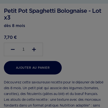
Petit Pot Spaghetti Bolognaise - Lot
x3
dès 8 mois
7,70 €
1
AJOUTER AU PANIER
Découvrez cette savoureuse recette pour le déjeuner de bébé
dès 8 mois. Un petit plat qui associe des légumes (tomates,
carottes), des féculents (pâtes au blé) et du bœuf français.
Les atouts de cette recette : une texture avec des morceaux
fondants dans un format pratique. Nutrition adaptée* : sans