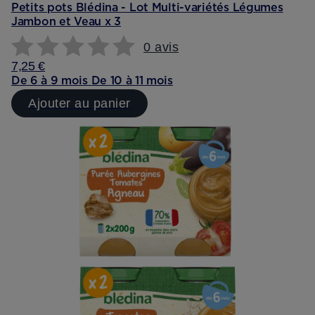
Petits pots Blédina - Lot Multi-variétés Légumes
Jambon et Veau x 3
0 avis
7,25 €
De 6 à 9 mois
De 10 à 11 mois
Ajouter au panier