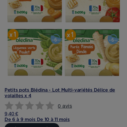
Petits pots Blédina - Lot Multi-variétés Délice de
volailles x 4
0 avis
9,40 €
De 6 à 9 mois
De 10 à 11 mois