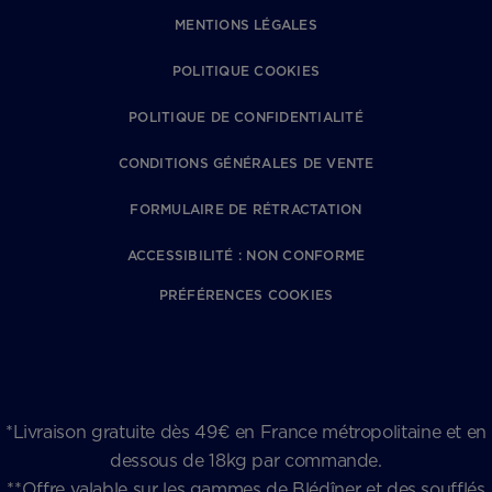
MENTIONS LÉGALES
POLITIQUE COOKIES
POLITIQUE DE CONFIDENTIALITÉ
CONDITIONS GÉNÉRALES DE VENTE
FORMULAIRE DE RÉTRACTATION
ACCESSIBILITÉ : NON CONFORME
PRÉFÉRENCES COOKIES
*Livraison gratuite dès 49€ en France métropolitaine et en
dessous de 18kg par commande.
**Offre valable sur les gammes de Blédîner et des soufflés