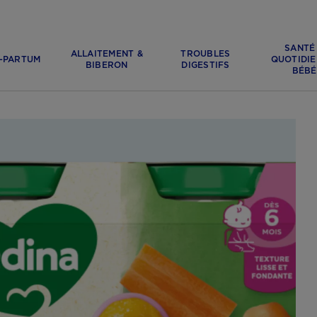
SANTÉ
ALLAITEMENT &
TROUBLES
-PARTUM
QUOTIDIE
BIBERON
DIGESTIFS
BÉBÉ