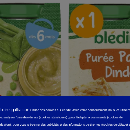
atoire-gallia.com
utilise des cookies sur ce site.
Avec votre consentement, nous les utilise
t analyser l'utilisation du site (cookies statistiques
) ;
pour l'adapter à vos intérêts (cookies de
lisation)
;
pour vous présenter des publicités et des informations pertinentes (cookies de ciblage)