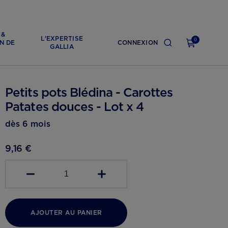
 &
L'EXPERTISE
0
N DE
CONNEXION
GALLIA
Petits pots Blédina - Carottes
Patates douces - Lot x 4
dès 6 mois
9,16 €
1
AJOUTER AU PANIER