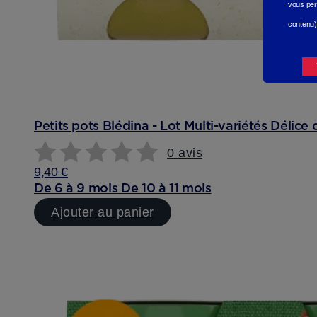
vous per
contenu)
Petits pots Blédina - Lot Multi-variétés Délice d
0 avis
9,40 €
De 6 à 9 mois
De 10 à 11 mois
Ajouter au panier