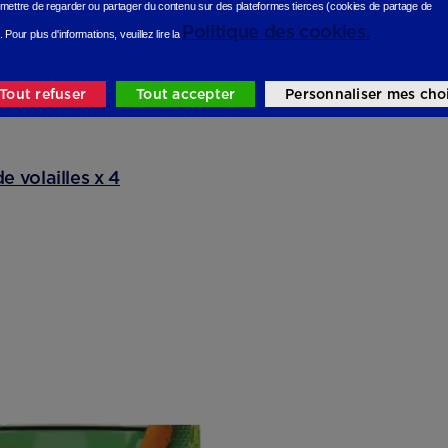
mettre de regarder ou partager du contenu sur des plateformes tierces (cookies de partage de
Politique des cookies.
.
Pour plus d'informations, veuillez lire la
Tout refuser
Tout accepter
Personnaliser mes cho
e volailles x 4